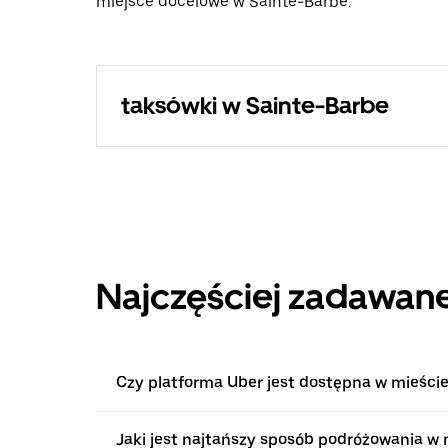
miejsce docelowe w Sainte-Barbe.
taksówki w Sainte-Barbe
Najczęściej zadawane
Czy platforma Uber jest dostępna w mieście
Jaki jest najtańszy sposób podróżowania w 