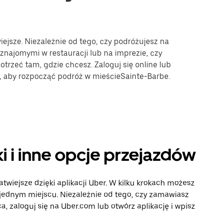
iejsze. Niezależnie od tego, czy podróżujesz na
 znajomymi w restauracji lub na imprezie, czy
trzeć tam, gdzie chcesz. Zaloguj się online lub
e, aby rozpocząć podróż w mieścieSainte-Barbe.
i i inne opcje przejazdów
twiejsze dzięki aplikacji Uber. W kilku krokach możesz
 jednym miejscu. Niezależnie od tego, czy zamawiasz
, zaloguj się na Uber.com lub otwórz aplikację i wpisz