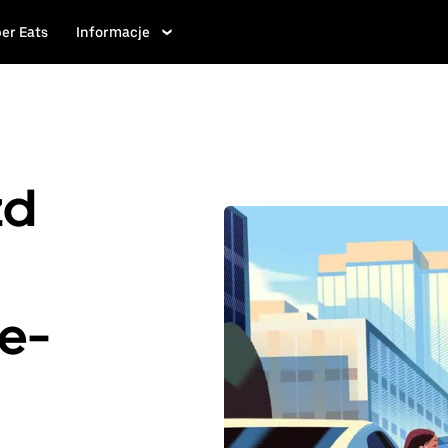
er Eats
Informacje
zd
te-