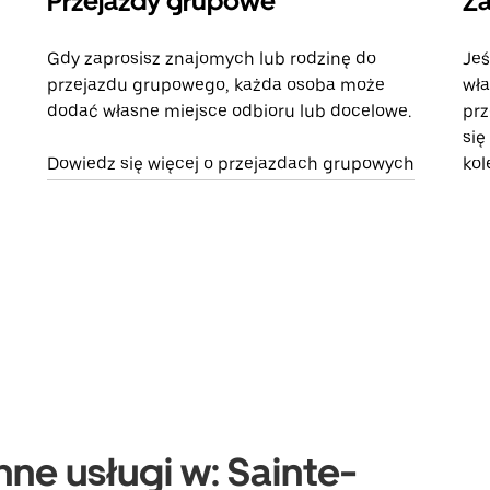
Przejazdy grupowe
Za
Gdy zaprosisz znajomych lub rodzinę do
Jeś
przejazdu grupowego, każda osoba może
wła
dodać własne miejsce odbioru lub docelowe.
prz
się
Dowiedz się więcej o przejazdach grupowych
kol
nne usługi w: Sainte-