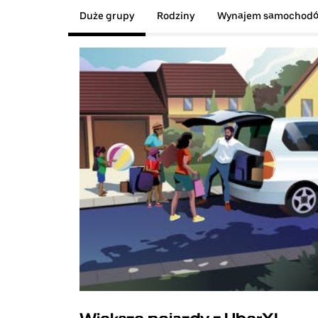
Duże grupy
Rodziny
Wynajem samochod