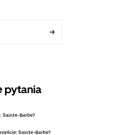
 pytania
: Sainte-Barbe?
mieście: Sainte-Barbe?