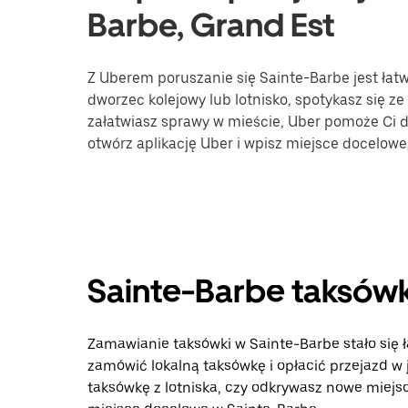
Barbe, Grand Est
Z Uberem poruszanie się Sainte-Barbe jest łatw
dworzec kolejowy lub lotnisko, spotykasz się ze
załatwiasz sprawy w mieście, Uber pomoże Ci do
otwórz aplikację Uber i wpisz miejsce docelow
Sainte-Barbe taksówk
Zamawianie taksówki w Sainte-Barbe stało się ła
zamówić lokalną taksówkę i opłacić przejazd w
taksówkę z lotniska, czy odkrywasz nowe miejsca