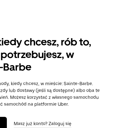
kiedy chcesz, rób to,
potrzebujesz, w
e-Barbe
ody, kiedy chcesz, w mieście: Sainte-Barbe.
azdy lub dostawy (jeśli są dostępne) albo oba te
wień. Możesz korzystać z własnego samochodu
ć samochód na platformie Uber.
Masz już konto? Zaloguj się