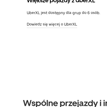
Większe pojazdy z UberXL
UberXL jest dostępny dla grup do 6 osób.
Dowiedz się więcej o UberXL
Wspólne przejazdy i i