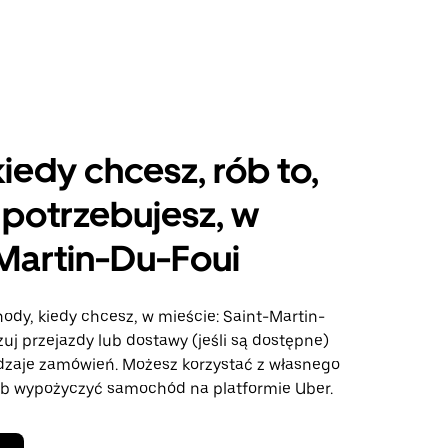
kiedy chcesz, rób to,
potrzebujesz, w
Martin-Du-Foui
ody, kiedy chcesz, w mieście: Saint-Martin-
zuj przejazdy lub dostawy (jeśli są dostępne)
odzaje zamówień. Możesz korzystać z własnego
b wypożyczyć samochód na platformie Uber.