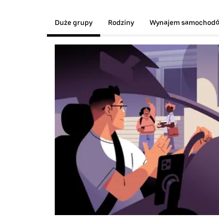
Duże grupy
Rodziny
Wynajem samochod