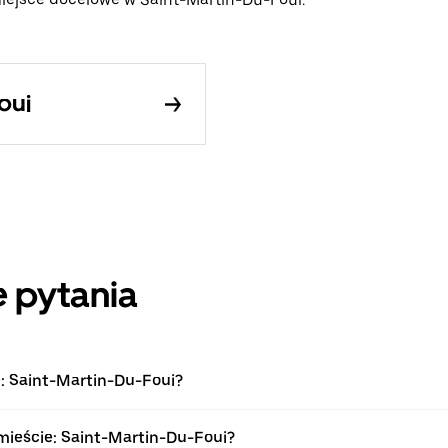
oui
 pytania
e: Saint-Martin-Du-Foui?
mieście: Saint-Martin-Du-Foui?