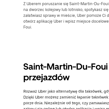
Z Uberem poruszanie się Saint-Martin-Du-Foui j
na dworzec kolejowy lub lotnisko, spotykasz się
załatwiasz sprawy w mieście, Uber pomoże Ci do
otwórz aplikację Uber i wpisz miejsce docelow
Foui.
Saint-Martin-Du-Foui 
przejazdów
Rozważ Uber jako alternatywę dla taksówek, gd
Dzięki Uber możesz zamienić łapanie taksówek
porze dnia. Niezależnie od tego, czy zamawiasz
zaloguj się online lub otwórz aplikację i wpisz