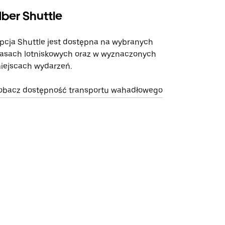
ber Shuttle
pcja Shuttle jest dostępna na wybranych
rasach lotniskowych oraz w wyznaczonych
iejscach wydarzeń.
obacz dostępność transportu wahadłowego