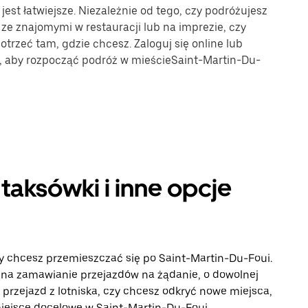
est łatwiejsze. Niezależnie od tego, czy podróżujesz
 ze znajomymi w restauracji lub na imprezie, czy
trzeć tam, gdzie chcesz. Zaloguj się online lub
e, aby rozpocząć podróż w mieścieSaint-Martin-Du-
taksówki i inne opcje
y chcesz przemieszczać się po Saint-Martin-Du-Foui.
 na zamawianie przejazdów na żądanie, o dowolnej
 przejazd z lotniska, czy chcesz odkryć nowe miejsca,
 miejsce docelowe w Saint-Martin-Du-Foui.