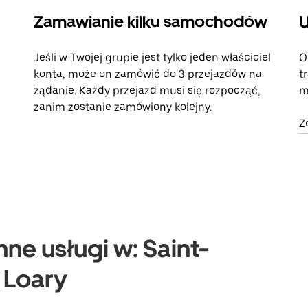
Zamawianie kilku samochodów
U
Jeśli w Twojej grupie jest tylko jeden właściciel
O
konta, może on zamówić do 3 przejazdów na
t
żądanie. Każdy przejazd musi się rozpocząć,
m
zanim zostanie zamówiony kolejny.
Z
ne usługi w: Saint-
 Loary