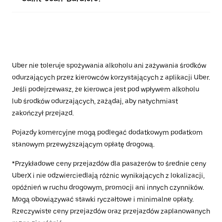
Uber nie toleruje spożywania alkoholu ani zażywania środków
odurzających przez kierowców korzystających z aplikacji Uber.
Jeśli podejrzewasz, że kierowca jest pod wpływem alkoholu
lub środków odurzających, zażądaj, aby natychmiast
zakończył przejazd.
Pojazdy komercyjne mogą podlegać dodatkowym podatkom
stanowym przewyższającym opłatę drogową.
*Przykładowe ceny przejazdów dla pasażerów to średnie ceny
UberX i nie odzwierciedlają różnic wynikających z lokalizacji,
opóźnień w ruchu drogowym, promocji ani innych czynników.
Mogą obowiązywać stawki ryczałtowe i minimalne opłaty.
Rzeczywiste ceny przejazdów oraz przejazdów zaplanowanych