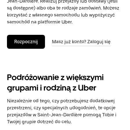
Jean-Dardière. Realizuj przejazdy lub dostawy (jeśli
są dostępne) albo oba te rodzaje zamówień. Możesz
korzystać z własnego samochodu lub wypożyczyć
samochód na platformie Uber.
Rozpocznij
Masz już konto? Zaloguj się
Podróżowanie z większymi
grupami i rodziną z Uber
Niezależnie od tego, czy potrzebujesz dodatkowej
przestrzeni, czy specjalnych udogodnień, te opcje
przejazdów w Saint-Jean-Dardière pomogą Tobie i
Twojej grupie dotrzeć do celu.