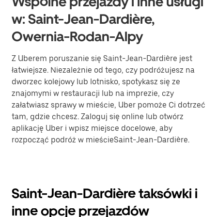
Wspólne przejazdy i inne usługi
w: Saint-Jean-Dardière,
Owernia-Rodan-Alpy
Z Uberem poruszanie się Saint-Jean-Dardière jest
łatwiejsze. Niezależnie od tego, czy podróżujesz na
dworzec kolejowy lub lotnisko, spotykasz się ze
znajomymi w restauracji lub na imprezie, czy
załatwiasz sprawy w mieście, Uber pomoże Ci dotrzeć
tam, gdzie chcesz. Zaloguj się online lub otwórz
aplikację Uber i wpisz miejsce docelowe, aby
rozpocząć podróż w mieścieSaint-Jean-Dardière.
Saint-Jean-Dardière taksówki i
inne opcje przejazdów