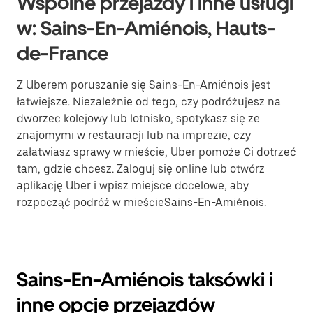
Wspólne przejazdy i inne usługi
w: Sains-En-Amiénois, Hauts-
de-France
Z Uberem poruszanie się Sains-En-Amiénois jest
łatwiejsze. Niezależnie od tego, czy podróżujesz na
dworzec kolejowy lub lotnisko, spotykasz się ze
znajomymi w restauracji lub na imprezie, czy
załatwiasz sprawy w mieście, Uber pomoże Ci dotrzeć
tam, gdzie chcesz. Zaloguj się online lub otwórz
aplikację Uber i wpisz miejsce docelowe, aby
rozpocząć podróż w mieścieSains-En-Amiénois.
Sains-En-Amiénois taksówki i
inne opcje przejazdów