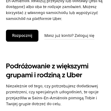
En-Amiénois. Realizuj przejazdy lub dostawy (jeśli są
dostępne) albo oba te rodzaje zamówień. Możesz
korzystać z własnego samochodu lub wypożyczyć
samochód na platformie Uber.
Rozpocznij
Masz już konto? Zaloguj się
Podróżowanie z większymi
grupami i rodziną z Uber
Niezależnie od tego, czy potrzebujesz dodatkowej
przestrzeni, czy specjalnych udogodnień, te opcje
przejazdów w Sains-En-Amiénois pomogą Tobie i
Twojej grupie dotrzeć do celu.