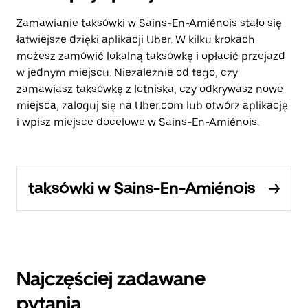
Zamawianie taksówki w Sains-En-Amiénois stało się
łatwiejsze dzięki aplikacji Uber. W kilku krokach
możesz zamówić lokalną taksówkę i opłacić przejazd
w jednym miejscu. Niezależnie od tego, czy
zamawiasz taksówkę z lotniska, czy odkrywasz nowe
miejsca, zaloguj się na Uber.com lub otwórz aplikację
i wpisz miejsce docelowe w Sains-En-Amiénois.
taksówki w Sains-En-Amiénois
Najczęściej zadawane
pytania