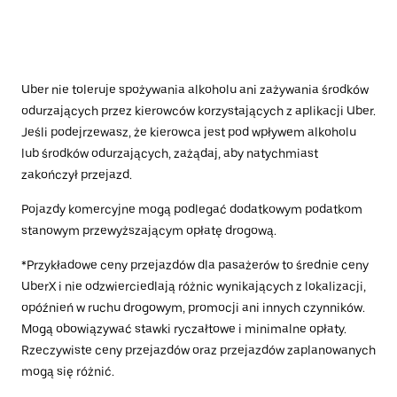
Uber nie toleruje spożywania alkoholu ani zażywania środków
odurzających przez kierowców korzystających z aplikacji Uber.
Jeśli podejrzewasz, że kierowca jest pod wpływem alkoholu
lub środków odurzających, zażądaj, aby natychmiast
zakończył przejazd.
Pojazdy komercyjne mogą podlegać dodatkowym podatkom
stanowym przewyższającym opłatę drogową.
*Przykładowe ceny przejazdów dla pasażerów to średnie ceny
UberX i nie odzwierciedlają różnic wynikających z lokalizacji,
opóźnień w ruchu drogowym, promocji ani innych czynników.
Mogą obowiązywać stawki ryczałtowe i minimalne opłaty.
Rzeczywiste ceny przejazdów oraz przejazdów zaplanowanych
mogą się różnić.