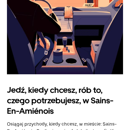
zamknąć
kalendarz.
Jedź, kiedy chcesz, rób to,
czego potrzebujesz, w Sains-
En-Amiénois
Osiągaj przychody, kiedy chcesz, w mieście: Sains-