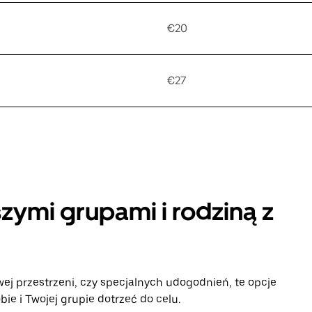
€20
€27
zymi grupami i rodziną z
ej przestrzeni, czy specjalnych udogodnień, te opcje
e i Twojej grupie dotrzeć do celu.