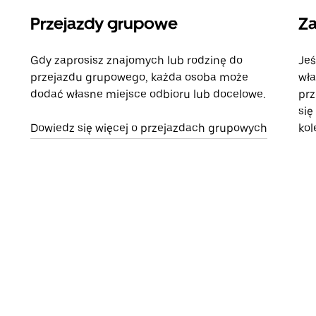
Przejazdy grupowe
Za
Gdy zaprosisz znajomych lub rodzinę do
Jeś
przejazdu grupowego, każda osoba może
wła
dodać własne miejsce odbioru lub docelowe.
prz
się
Dowiedz się więcej o przejazdach grupowych
kol