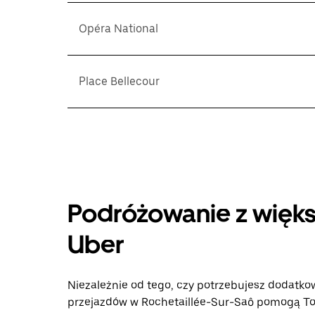
Opéra National
Place Bellecour
Podróżowanie z więks
Uber
Niezależnie od tego, czy potrzebujesz dodatkow
przejazdów w Rochetaillée-Sur-Saô pomogą Tobi