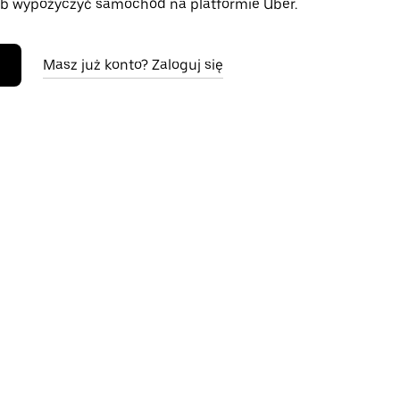
b wypożyczyć samochód na platformie Uber.
Masz już konto? Zaloguj się