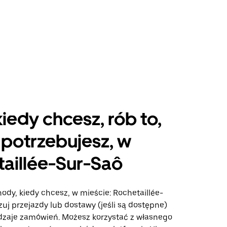
kiedy chcesz, rób to,
potrzebujesz, w
aillée-Sur-Saô
ody, kiedy chcesz, w mieście: Rochetaillée-
zuj przejazdy lub dostawy (jeśli są dostępne)
odzaje zamówień. Możesz korzystać z własnego