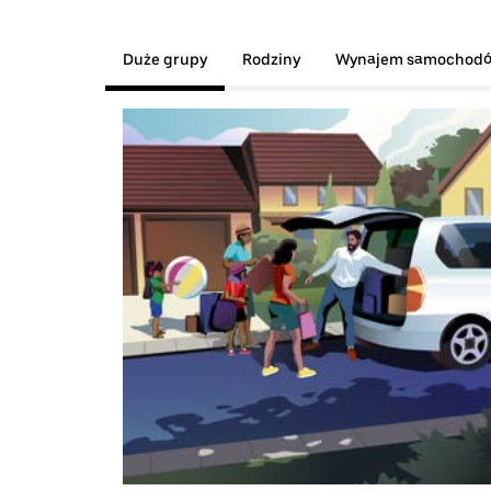
Duże grupy
Rodziny
Wynajem samochod