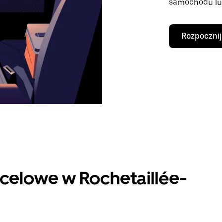
samochodu lu
Rozpocznij
celowe w Rochetaillée-