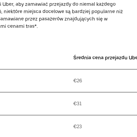
ji Uber, aby zamawiać przejazdy do niemal każdego
ô, niektóre miejsca docelowe są bardziej popularne niż
 zamawiane przez pasażerów znajdujących się w
imi cenami tras*.
Średnia cena przejazdu Ub
€26
€31
€23