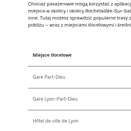
Chociaż pasażerowie mogą korzystać z aplikac
miejsca w okolicy i okolicy Rochetaillée-Sur-Sa
inne. Tutaj możesz sprawdzić popularne trasy
pobliżu – wraz z miejscami docelowymi i średn
Miejsce docelowe
Gare Part-Dieu
Gare Lyon-Part-Dieu
Hôtel de ville de Lyon