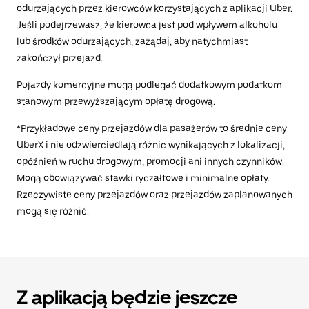
odurzających przez kierowców korzystających z aplikacji Uber.
Jeśli podejrzewasz, że kierowca jest pod wpływem alkoholu
lub środków odurzających, zażądaj, aby natychmiast
zakończył przejazd.
Pojazdy komercyjne mogą podlegać dodatkowym podatkom
stanowym przewyższającym opłatę drogową.
*Przykładowe ceny przejazdów dla pasażerów to średnie ceny
UberX i nie odzwierciedlają różnic wynikających z lokalizacji,
opóźnień w ruchu drogowym, promocji ani innych czynników.
Mogą obowiązywać stawki ryczałtowe i minimalne opłaty.
Rzeczywiste ceny przejazdów oraz przejazdów zaplanowanych
mogą się różnić.
Z aplikacją będzie jeszcze