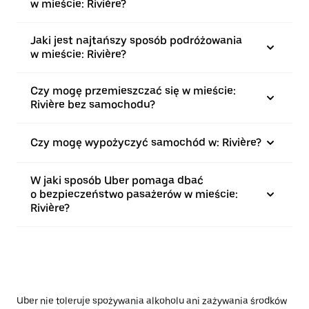
w mieście: Rivière?
Jaki jest najtańszy sposób podróżowania
w mieście: Rivière?
Czy mogę przemieszczać się w mieście:
Rivière bez samochodu?
Czy mogę wypożyczyć samochód w: Rivière?
W jaki sposób Uber pomaga dbać
o bezpieczeństwo pasażerów w mieście:
Rivière?
Uber nie toleruje spożywania alkoholu ani zażywania środków