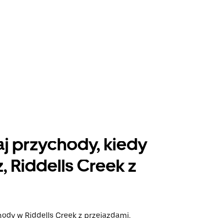
j przychody, kiedy
, Riddells Creek z
hody w Riddells Creek z przejazdami,