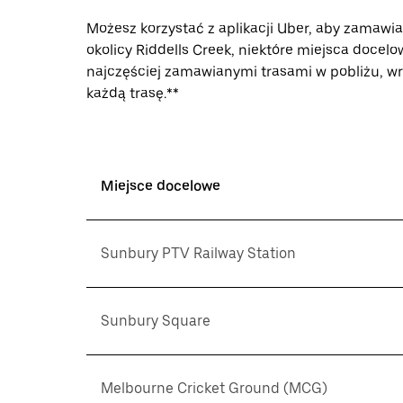
Możesz korzystać z aplikacji Uber, aby zamawi
okolicy Riddells Creek, niektóre miejsca docelo
najczęściej zamawianymi trasami w pobliżu, w
każdą trasę.**
Miejsce docelowe
Sunbury PTV Railway Station
Sunbury Square
Melbourne Cricket Ground (MCG)