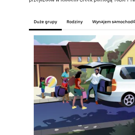
Duże grupy
Rodziny
Wynajem samochod