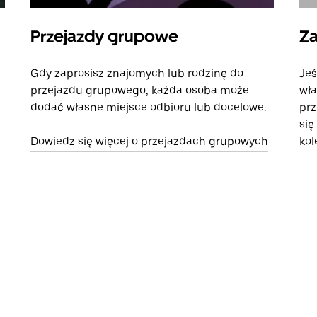
Przejazdy grupowe
Za
Gdy zaprosisz znajomych lub rodzinę do
Jeś
przejazdu grupowego, każda osoba może
wła
dodać własne miejsce odbioru lub docelowe.
prz
się
Dowiedz się więcej o przejazdach grupowych
kol