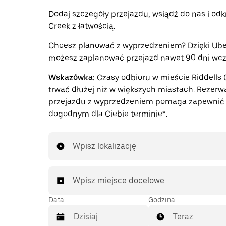
Dodaj szczegóły przejazdu, wsiądź do nas i odkr
Creek z łatwością.
Chcesz planować z wyprzedzeniem? Dzięki Ube
możesz zaplanować przejazd nawet 90 dni wcze
Wskazówka:
Czasy odbioru w mieście Riddells
trwać dłużej niż w większych miastach. Rezerw
przejazdu z wyprzedzeniem pomaga zapewnić 
dogodnym dla Ciebie terminie*.
Wpisz lokalizację
Wpisz miejsce docelowe
Data
Godzina
Teraz