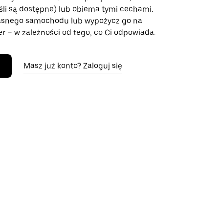
śli są dostępne) lub obiema tymi cechami.
łasnego samochodu lub wypożycz go na
r – w zależności od tego, co Ci odpowiada.
Masz już konto? Zaloguj się