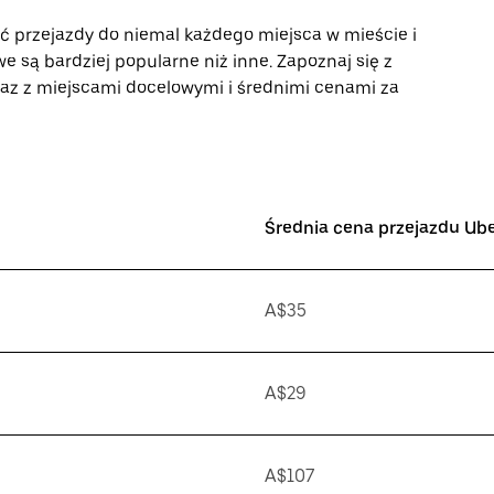
ać przejazdy do niemal każdego miejsca w mieście i
we są bardziej popularne niż inne. Zapoznaj się z
raz z miejscami docelowymi i średnimi cenami za
Średnia cena przejazdu Ub
A$35
A$29
A$107