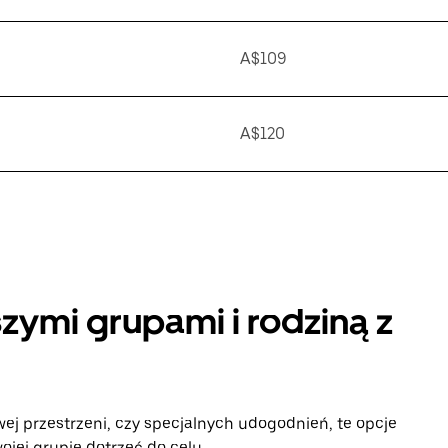
A$109
A$120
zymi grupami i rodziną z
ej przestrzeni, czy specjalnych udogodnień, te opcje
jej grupie dotrzeć do celu.