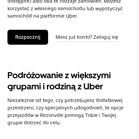
dostępne) albo oba te rodzaje zamówień. Możesz
korzystać z własnego samochodu lub wypożyczyć
samochód na platformie Uber.
Rozpocznij
Masz już konto? Zaloguj się
Podróżowanie z większymi
grupami i rodziną z Uber
Niezależnie od tego, czy potrzebujesz dodatkowej
przestrzeni, czy specjalnych udogodnień, te opcje
przejazdów w Rezonville pomogą Tobie i Twojej
grupie dotrzeć do celu.