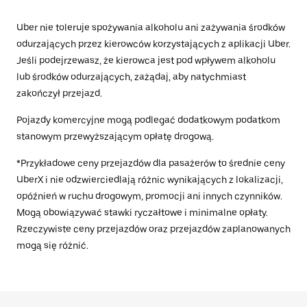
Uber nie toleruje spożywania alkoholu ani zażywania środków
odurzających przez kierowców korzystających z aplikacji Uber.
Jeśli podejrzewasz, że kierowca jest pod wpływem alkoholu
lub środków odurzających, zażądaj, aby natychmiast
zakończył przejazd.
Pojazdy komercyjne mogą podlegać dodatkowym podatkom
stanowym przewyższającym opłatę drogową.
*Przykładowe ceny przejazdów dla pasażerów to średnie ceny
UberX i nie odzwierciedlają różnic wynikających z lokalizacji,
opóźnień w ruchu drogowym, promocji ani innych czynników.
Mogą obowiązywać stawki ryczałtowe i minimalne opłaty.
Rzeczywiste ceny przejazdów oraz przejazdów zaplanowanych
mogą się różnić.