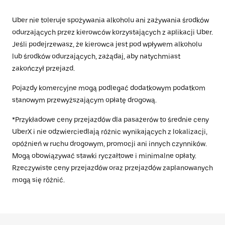
Uber nie toleruje spożywania alkoholu ani zażywania środków
odurzających przez kierowców korzystających z aplikacji Uber.
Jeśli podejrzewasz, że kierowca jest pod wpływem alkoholu
lub środków odurzających, zażądaj, aby natychmiast
zakończył przejazd.
Pojazdy komercyjne mogą podlegać dodatkowym podatkom
stanowym przewyższającym opłatę drogową.
*Przykładowe ceny przejazdów dla pasażerów to średnie ceny
UberX i nie odzwierciedlają różnic wynikających z lokalizacji,
opóźnień w ruchu drogowym, promocji ani innych czynników.
Mogą obowiązywać stawki ryczałtowe i minimalne opłaty.
Rzeczywiste ceny przejazdów oraz przejazdów zaplanowanych
mogą się różnić.