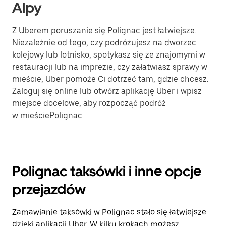
Alpy
Z Uberem poruszanie się Polignac jest łatwiejsze.
Niezależnie od tego, czy podróżujesz na dworzec
kolejowy lub lotnisko, spotykasz się ze znajomymi w
restauracji lub na imprezie, czy załatwiasz sprawy w
mieście, Uber pomoże Ci dotrzeć tam, gdzie chcesz.
Zaloguj się online lub otwórz aplikację Uber i wpisz
miejsce docelowe, aby rozpocząć podróż
w mieściePolignac.
Polignac taksówki i inne opcje
przejazdów
Zamawianie taksówki w Polignac stało się łatwiejsze
dzięki aplikacji Uber. W kilku krokach możesz