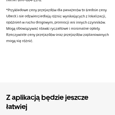
numer 800-664-1378.
*Przykładowe ceny przejazdów dla pasażerów to średnie ceny
UberX i nie odzwierciedlają różnic wynikających z lokalizacji,
opóźnień w ruchu drogowym, promocji ani innych czynników.
Mogą obowiązywać stawki ryczałtowe i minimalne opłaty.
Rzeczywiste ceny przejazdów oraz przejazdów zaplanowanych
mogą się różnić.
Z aplikacją będzie jeszcze
łatwiej