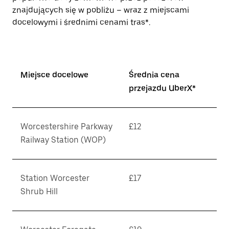
znajdujących się w pobliżu – wraz z miejscami
docelowymi i średnimi cenami tras*.
Miejsce docelowe
Średnia cena
przejazdu UberX*
Worcestershire Parkway
£12
Railway Station (WOP)
Station Worcester
£17
Shrub Hill