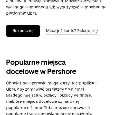
albo oba te rodzaje zamówień. Możesz korzystać z
własnego samochodu lub wypożyczyć samochód na
platformie Uber.
Rozpocznij
Masz już konto? Zaloguj się
Popularne miejsca
docelowe w Pershore
Chociaż pasażerowie mogą korzystać z aplikacji
Uber, aby zamawiać przejazdy do niemal
każdego miejsca w okolicy i okolicy Pershore,
niektóre miejsca docelowe są bardziej
popularne niż inne. Tutaj możesz sprawdzić
popularne trasy zamawiane przez pasażerów