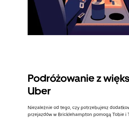
Podróżowanie z więks
Uber
Niezależnie od tego, czy potrzebujesz dodatkow
przejazdów w Bricklehampton pomogą Tobie i Tw