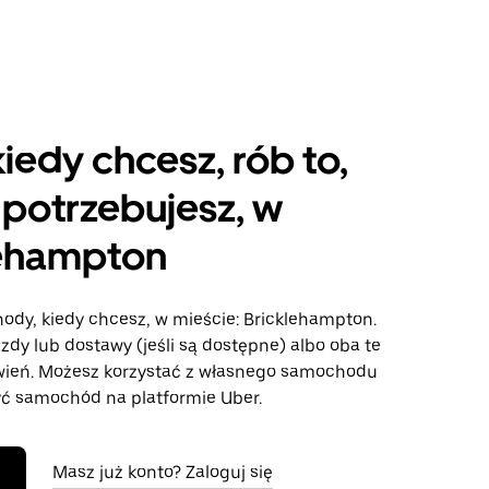
kiedy chcesz, rób to,
potrzebujesz, w
lehampton
hody, kiedy chcesz, w mieście: Bricklehampton.
azdy lub dostawy (jeśli są dostępne) albo oba te
wień. Możesz korzystać z własnego samochodu
ć samochód na platformie Uber.
Masz już konto? Zaloguj się