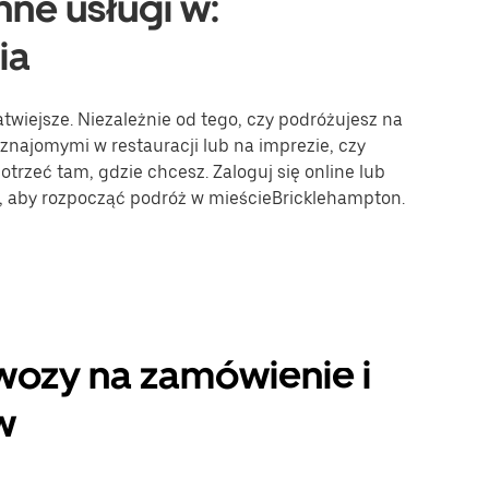
nne usługi w:
ia
twiejsze. Niezależnie od tego, czy podróżujesz na
 znajomymi w restauracji lub na imprezie, czy
trzeć tam, gdzie chcesz. Zaloguj się online lub
e, aby rozpocząć podróż w mieścieBricklehampton.
wozy na zamówienie i
w