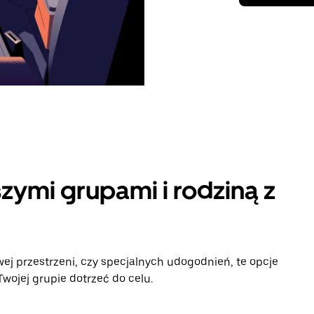
zymi grupami i rodziną z
ej przestrzeni, czy specjalnych udogodnień, te opcje
ojej grupie dotrzeć do celu.