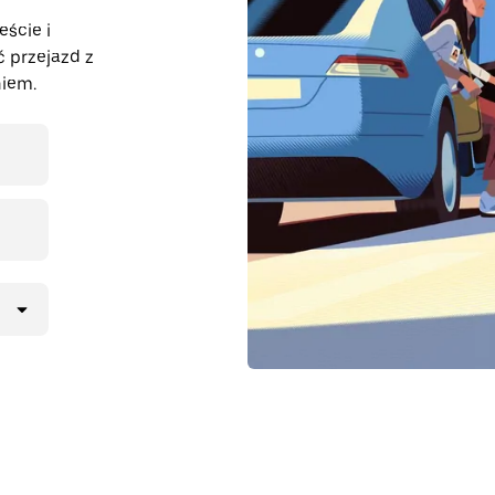
eście i
 przejazd z
iem.