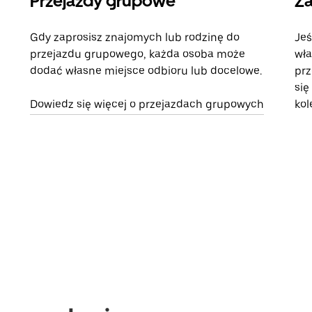
Przejazdy grupowe
Za
Gdy zaprosisz znajomych lub rodzinę do
Jeś
przejazdu grupowego, każda osoba może
wła
dodać własne miejsce odbioru lub docelowe.
prz
się
Dowiedz się więcej o przejazdach grupowych
kol