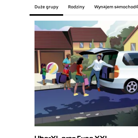
Duże grupy
Rodziny
Wynajem samochod