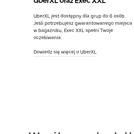
UberXL oraz Exec XXL
UberXL jest dostępny dla grup do 6 osób.
Jeśli potrzebujesz gwarantowanego miejsca
w bagażniku, Exec XXL spełni Twoje
oczekiwania.
Dowiedz się więcej o UberXL