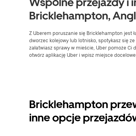
Wspólne przejazdy i i
Bricklehampton, Angl
Z Uberem poruszanie się Bricklehampton jest ła
dworzec kolejowy lub lotnisko, spotykasz się ze
załatwiasz sprawy w mieście, Uber pomoże Ci do
otwórz aplikację Uber i wpisz miejsce docelow
Bricklehampton prze
inne opcje przejazdó