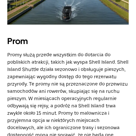
Prom
Promy służą przede wszystkim do dotarcia do
pobliskich atrakcji, takich jak wyspa Shell Island. Shell
Island Shuttle działa sezonowo i obsługuje pieszych,
zapewniając wygodny dostęp do tego rezerwatu
przyrody. Te promy nie są przeznaczone do przewozu
samochodów ani rowerów, skupiając się na ruchu
pieszym. W miesiącach operacyjnych regularnie
odbywają się rejsy, a podróż na Shell Island trwa
zwykle około 15 minut. Promy to malownicza i
przyjemna opcja w niektórych miejscach
docelowych, ale ich ograniczone trasy i sezonowa
dostępność mogą nie sprawić, że nie będą one