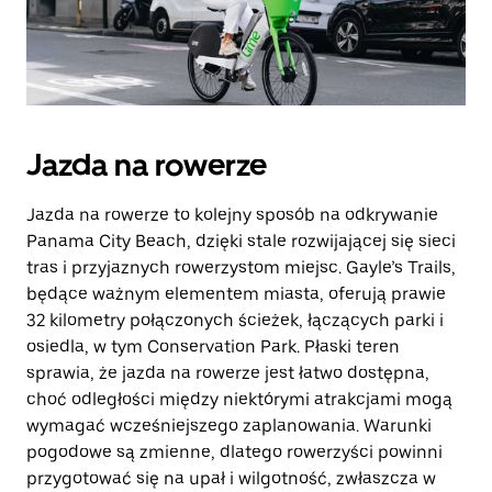
Jazda na rowerze
Jazda na rowerze to kolejny sposób na odkrywanie
Panama City Beach, dzięki stale rozwijającej się sieci
tras i przyjaznych rowerzystom miejsc. Gayle’s Trails,
będące ważnym elementem miasta, oferują prawie
32 kilometry połączonych ścieżek, łączących parki i
osiedla, w tym Conservation Park. Płaski teren
sprawia, że jazda na rowerze jest łatwo dostępna,
choć odległości między niektórymi atrakcjami mogą
wymagać wcześniejszego zaplanowania. Warunki
pogodowe są zmienne, dlatego rowerzyści powinni
przygotować się na upał i wilgotność, zwłaszcza w