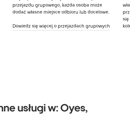
przejazdu grupowego, każda osoba może
wła
dodać własne miejsce odbioru lub docelowe.
prz
się
Dowiedz się więcej o przejazdach grupowych
kol
nne usługi w: Oyes,