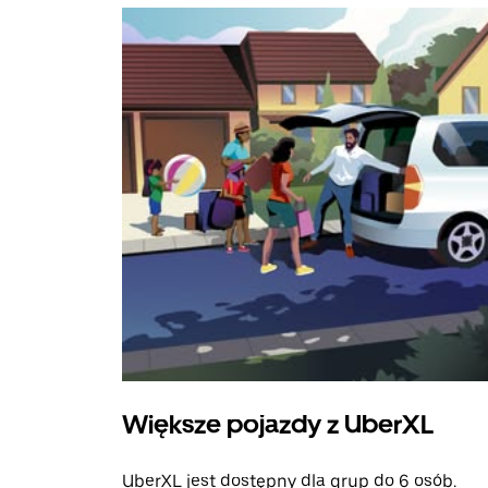
Większe pojazdy z UberXL
UberXL jest dostępny dla grup do 6 osób.