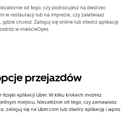
Niezależnie od tego, czy podróżujesz na dworzec
mi w restauracji lub na imprezie, czy załatwiasz
gdzie chcesz. Zaloguj się online lub otwórz aplikację
 podróż w mieścieOyes.
 opcje przejazdów
 dzięki aplikacji Uber. W kilku krokach możesz
 jednym miejscu. Niezależnie od tego, czy zamawiasz
, zaloguj się na Uber.com lub otwórz aplikację i wpisz