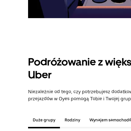
Podróżowanie z więks
Uber
Niezależnie od tego, czy potrzebujesz dodatkow
przejazdów w Oyes pomogą Tobie i Twojej grupi
Duże grupy
Rodziny
Wynajem samochod