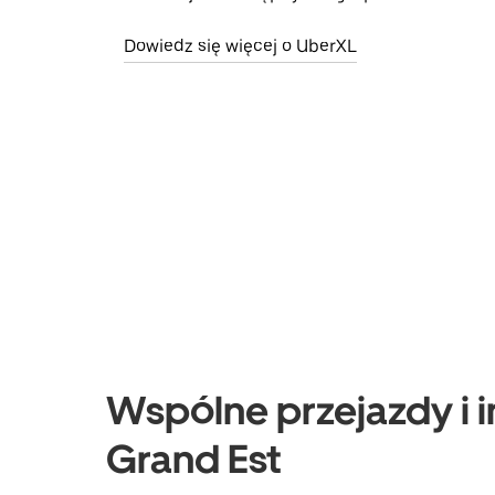
Dowiedz się więcej o UberXL
Wspólne przejazdy i i
Grand Est