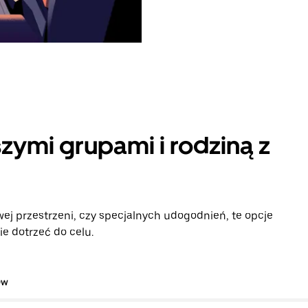
zymi grupami i rodziną z
ej przestrzeni, czy specjalnych udogodnień, te opcje
e dotrzeć do celu.
ów