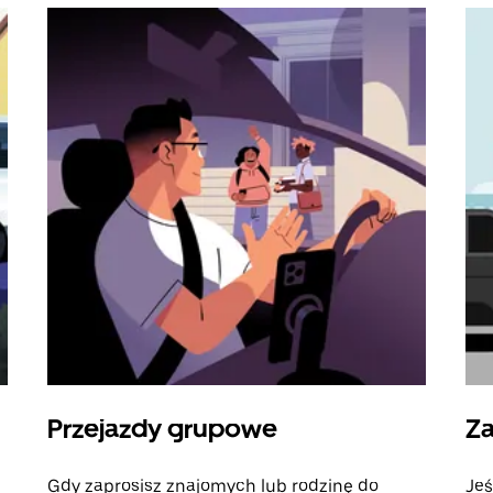
Przejazdy grupowe
Za
Gdy zaprosisz znajomych lub rodzinę do
Jeś