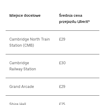
Miejsce docelowe
Średnia cena
przejazdu UberX*
Cambridge North Train
£29
Station (CMB)
Cambridge
£30
Railway Station
Grand Arcade
£29
Shire Hall
£25