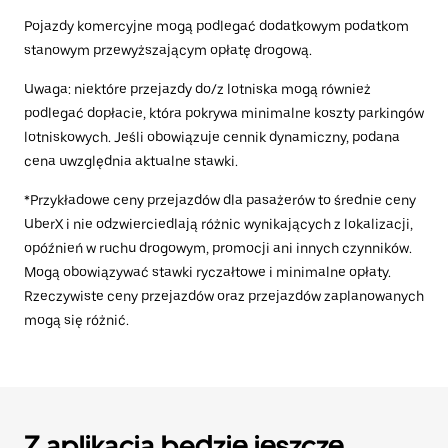
Pojazdy komercyjne mogą podlegać dodatkowym podatkom
stanowym przewyższającym opłatę drogową.
Uwaga: niektóre przejazdy do/z lotniska mogą również
podlegać dopłacie, która pokrywa minimalne koszty parkingów
lotniskowych. Jeśli obowiązuje cennik dynamiczny, podana
cena uwzględnia aktualne stawki.
*Przykładowe ceny przejazdów dla pasażerów to średnie ceny
UberX i nie odzwierciedlają różnic wynikających z lokalizacji,
opóźnień w ruchu drogowym, promocji ani innych czynników.
Mogą obowiązywać stawki ryczałtowe i minimalne opłaty.
Rzeczywiste ceny przejazdów oraz przejazdów zaplanowanych
mogą się różnić.
Z aplikacją będzie jeszcze