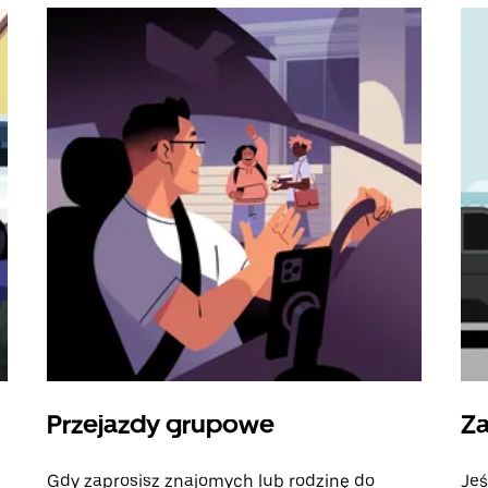
Przejazdy grupowe
Za
Gdy zaprosisz znajomych lub rodzinę do
Jeś