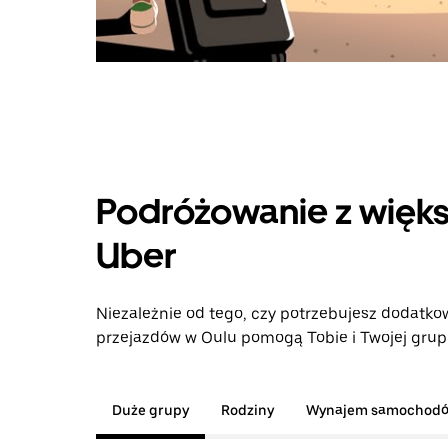
Podróżowanie z więks
Uber
Niezależnie od tego, czy potrzebujesz dodatkow
przejazdów w Oulu pomogą Tobie i Twojej grupi
Duże grupy
Rodziny
Wynajem samochod