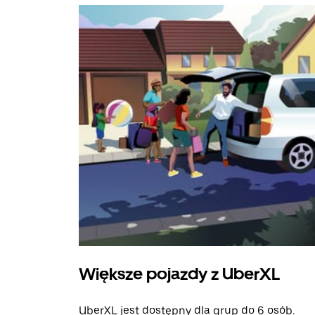
Większe pojazdy z UberXL
UberXL jest dostępny dla grup do 6 osób.