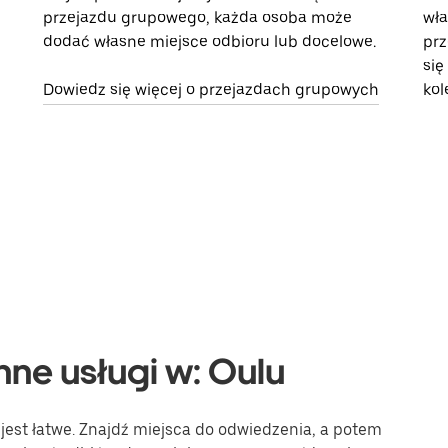
przejazdu grupowego, każda osoba może
wła
dodać własne miejsce odbioru lub docelowe.
prz
się
Dowiedz się więcej o przejazdach grupowych
kol
nne usługi w: Oulu
est łatwe. Znajdź miejsca do odwiedzenia, a potem