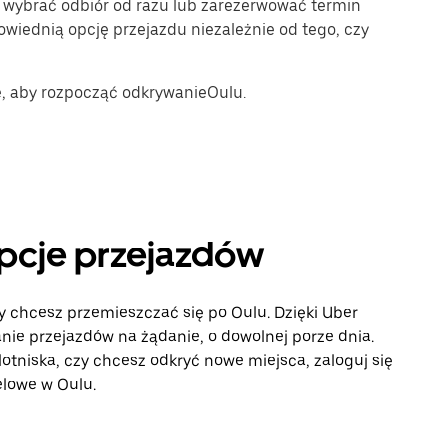
 wybrać odbiór od razu lub zarezerwować termin
owiednią opcję przejazdu niezależnie od tego, czy
e, aby rozpocząć odkrywanieOulu.
opcje przejazdów
y chcesz przemieszczać się po Oulu. Dzięki Uber
ie przejazdów na żądanie, o dowolnej porze dnia.
lotniska, czy chcesz odkryć nowe miejsca, zaloguj się
elowe w Oulu.