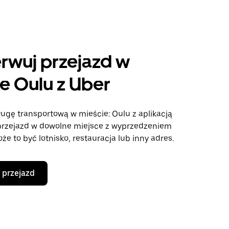
rwuj przejazd w
e Oulu z Uber
ługę transportową w mieście: Oulu z aplikacją
rzejazd w dowolne miejsce z wyprzedzeniem
że to być lotnisko, restauracja lub inny adres.
 przejazd