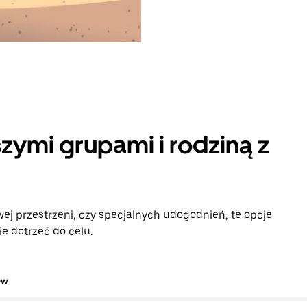
zymi grupami i rodziną z
ej przestrzeni, czy specjalnych udogodnień, te opcje
e dotrzeć do celu.
ów