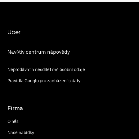
Uber
Navštiv centrum nápovědy
Neprodávat a nesdílet mé osobní údaje
Pravidla Googlu pro zacházení s daty
Firma
O nás
Naše nabídky