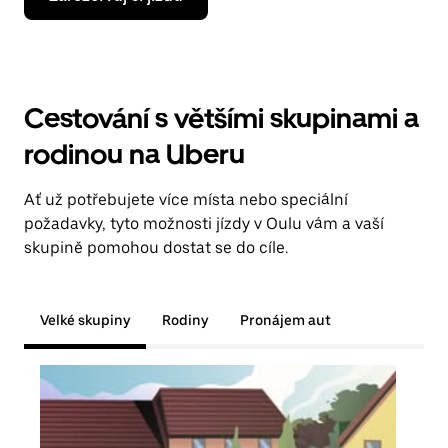
Cestování s většími skupinami a
rodinou na Uberu
Ať už potřebujete více místa nebo speciální
požadavky, tyto možnosti jízdy v Oulu vám a vaší
skupině pomohou dostat se do cíle.
Velké skupiny
Rodiny
Pronájem aut