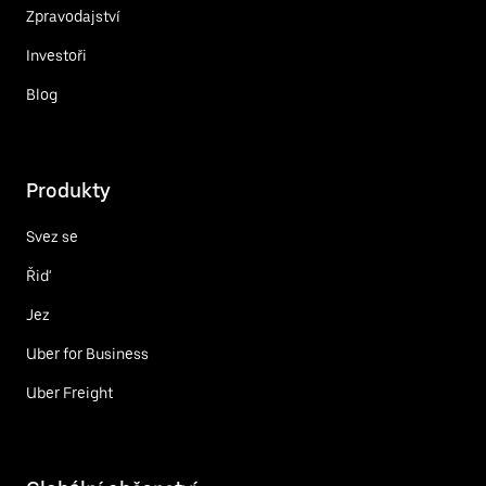
Zpravodajství
Investoři
Blog
Produkty
Svez se
Řiď
Jez
Uber for Business
Uber Freight