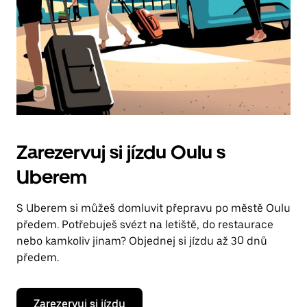
Zarezervuj si jízdu Oulu s
Uberem
S Uberem si můžeš domluvit přepravu po městě Oulu
předem. Potřebuješ svézt na letiště, do restaurace
nebo kamkoliv jinam? Objednej si jízdu až 30 dnů
předem.
Zarezervuj si jízdu