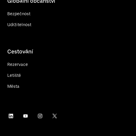
Globální občanství
Bezpečnost
Udržitelnost
Cestování
Rezervace
Letiště
Města