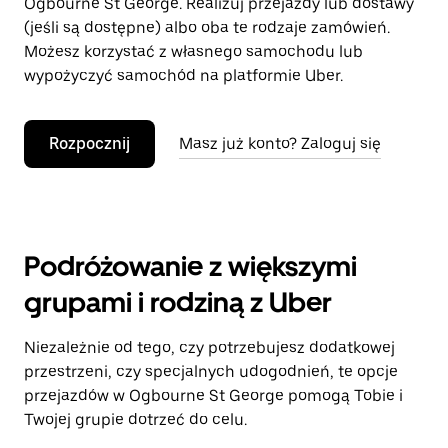
Ogbourne St George. Realizuj przejazdy lub dostawy
(jeśli są dostępne) albo oba te rodzaje zamówień.
Możesz korzystać z własnego samochodu lub
wypożyczyć samochód na platformie Uber.
Rozpocznij
Masz już konto? Zaloguj się
Podróżowanie z większymi
grupami i rodziną z Uber
Niezależnie od tego, czy potrzebujesz dodatkowej
przestrzeni, czy specjalnych udogodnień, te opcje
przejazdów w Ogbourne St George pomogą Tobie i
Twojej grupie dotrzeć do celu.