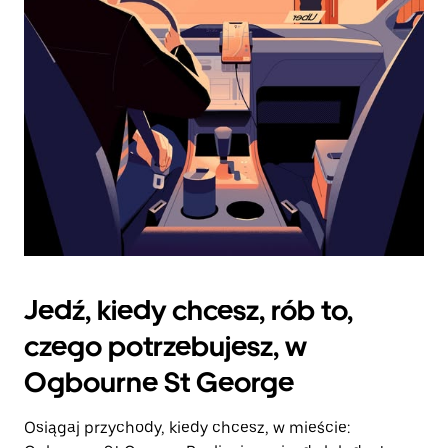
zamknąć
kalendarz.
Jedź, kiedy chcesz, rób to,
czego potrzebujesz, w
Ogbourne St George
Osiągaj przychody, kiedy chcesz, w mieście: