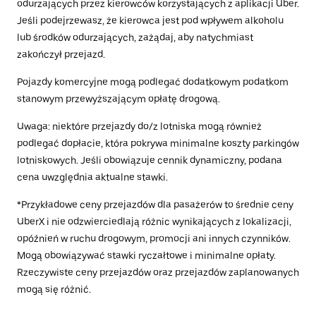
odurzających przez kierowców korzystających z aplikacji Uber.
Jeśli podejrzewasz, że kierowca jest pod wpływem alkoholu
lub środków odurzających, zażądaj, aby natychmiast
zakończył przejazd.
Pojazdy komercyjne mogą podlegać dodatkowym podatkom
stanowym przewyższającym opłatę drogową.
Uwaga: niektóre przejazdy do/z lotniska mogą również
podlegać dopłacie, która pokrywa minimalne koszty parkingów
lotniskowych. Jeśli obowiązuje cennik dynamiczny, podana
cena uwzględnia aktualne stawki.
*Przykładowe ceny przejazdów dla pasażerów to średnie ceny
UberX i nie odzwierciedlają różnic wynikających z lokalizacji,
opóźnień w ruchu drogowym, promocji ani innych czynników.
Mogą obowiązywać stawki ryczałtowe i minimalne opłaty.
Rzeczywiste ceny przejazdów oraz przejazdów zaplanowanych
mogą się różnić.