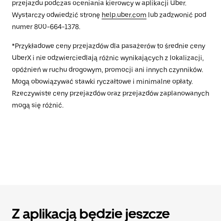
przejazdu podczas oceniania kierowcy w aplikacji Uber.
Wystarczy odwiedzić stronę
help.uber.com
lub zadzwonić pod
numer 800-664-1378.
*Przykładowe ceny przejazdów dla pasażerów to średnie ceny
UberX i nie odzwierciedlają różnic wynikających z lokalizacji,
opóźnień w ruchu drogowym, promocji ani innych czynników.
Mogą obowiązywać stawki ryczałtowe i minimalne opłaty.
Rzeczywiste ceny przejazdów oraz przejazdów zaplanowanych
mogą się różnić.
Z aplikacją będzie jeszcze