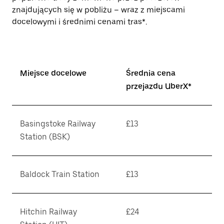
znajdujących się w pobliżu – wraz z miejscami
docelowymi i średnimi cenami tras*.
Miejsce docelowe
Średnia cena
przejazdu UberX*
Basingstoke Railway
£13
Station (BSK)
Baldock Train Station
£13
Hitchin Railway
£24