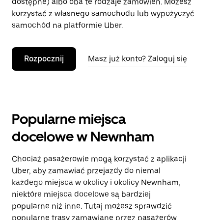
dostępne) albo oba te rodzaje zamówień. Możesz
korzystać z własnego samochodu lub wypożyczyć
samochód na platformie Uber.
Rozpocznij
Masz już konto? Zaloguj się
Popularne miejsca
docelowe w Newnham
Chociaż pasażerowie mogą korzystać z aplikacji
Uber, aby zamawiać przejazdy do niemal
każdego miejsca w okolicy i okolicy Newnham,
niektóre miejsca docelowe są bardziej
popularne niż inne. Tutaj możesz sprawdzić
popularne trasy zamawiane przez pasażerów