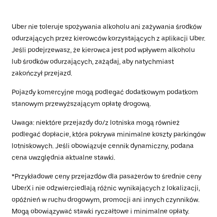
Uber nie toleruje spożywania alkoholu ani zażywania środków
odurzających przez kierowców korzystających z aplikacji Uber.
Jeśli podejrzewasz, że kierowca jest pod wpływem alkoholu
lub środków odurzających, zażądaj, aby natychmiast
zakończył przejazd.
Pojazdy komercyjne mogą podlegać dodatkowym podatkom
stanowym przewyższającym opłatę drogową.
Uwaga: niektóre przejazdy do/z lotniska mogą również
podlegać dopłacie, która pokrywa minimalne koszty parkingów
lotniskowych. Jeśli obowiązuje cennik dynamiczny, podana
cena uwzględnia aktualne stawki.
*Przykładowe ceny przejazdów dla pasażerów to średnie ceny
UberX i nie odzwierciedlają różnic wynikających z lokalizacji,
opóźnień w ruchu drogowym, promocji ani innych czynników.
Mogą obowiązywać stawki ryczałtowe i minimalne opłaty.