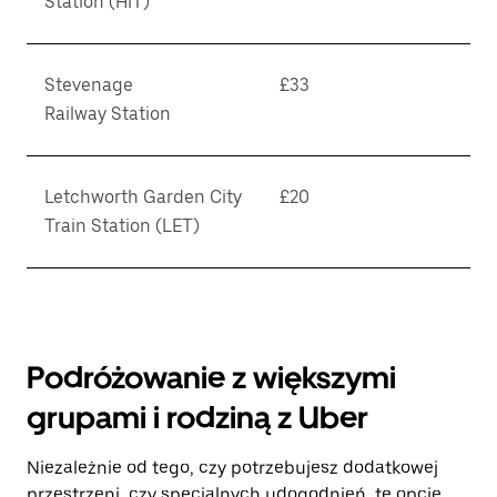
Station (HIT)
Stevenage
£33
Railway Station
Letchworth Garden City
£20
Train Station (LET)
Podróżowanie z większymi
grupami i rodziną z Uber
Niezależnie od tego, czy potrzebujesz dodatkowej
przestrzeni, czy specjalnych udogodnień, te opcje