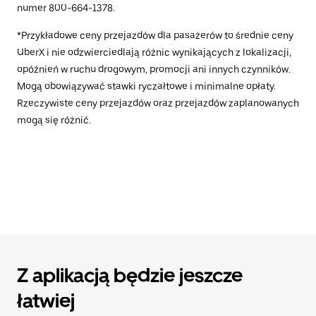
numer 800-664-1378.
*Przykładowe ceny przejazdów dla pasażerów to średnie ceny
UberX i nie odzwierciedlają różnic wynikających z lokalizacji,
opóźnień w ruchu drogowym, promocji ani innych czynników.
Mogą obowiązywać stawki ryczałtowe i minimalne opłaty.
Rzeczywiste ceny przejazdów oraz przejazdów zaplanowanych
mogą się różnić.
Z aplikacją będzie jeszcze
łatwiej