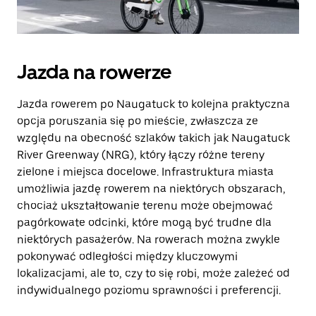
Jazda na rowerze
Jazda rowerem po Naugatuck to kolejna praktyczna
opcja poruszania się po mieście, zwłaszcza ze
względu na obecność szlaków takich jak Naugatuck
River Greenway (NRG), który łączy różne tereny
zielone i miejsca docelowe. Infrastruktura miasta
umożliwia jazdę rowerem na niektórych obszarach,
chociaż ukształtowanie terenu może obejmować
pagórkowate odcinki, które mogą być trudne dla
niektórych pasażerów. Na rowerach można zwykle
pokonywać odległości między kluczowymi
lokalizacjami, ale to, czy to się robi, może zależeć od
indywidualnego poziomu sprawności i preferencji.