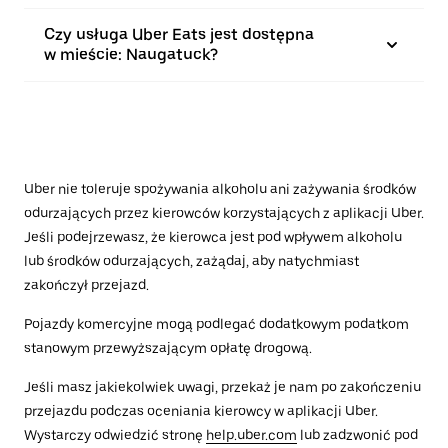
Czy usługa Uber Eats jest dostępna
w mieście: Naugatuck?
Uber nie toleruje spożywania alkoholu ani zażywania środków
odurzających przez kierowców korzystających z aplikacji Uber.
Jeśli podejrzewasz, że kierowca jest pod wpływem alkoholu
lub środków odurzających, zażądaj, aby natychmiast
zakończył przejazd.
Pojazdy komercyjne mogą podlegać dodatkowym podatkom
stanowym przewyższającym opłatę drogową.
Jeśli masz jakiekolwiek uwagi, przekaż je nam po zakończeniu
przejazdu podczas oceniania kierowcy w aplikacji Uber.
Wystarczy odwiedzić stronę
help.uber.com
lub zadzwonić pod