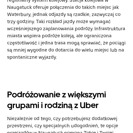
regionalny system kolejowy. Stacja kolejowa w
Naugatuck oferuje połączenia do takich miejsc jak
Waterbury, jednak odjazdy są rzadkie, zazwyczaj co
trzy godziny. Taki rozkład jazdy może wymagać
wcześniejszego zaplanowania podróży. Infrastruktura
miasta wspiera podróże koleją, ale ograniczona
częstotliwość i jedna trasa mogą sprawiać, że pociągi
są mniej wygodne do dotarcia do wielu miejsc lub na
spontaniczne wyjazdy.
Podróżowanie z większymi
grupami i rodziną z Uber
Niezależnie od tego, czy potrzebujesz dodatkowej
przestrzeni, czy specjalnych udogodnień, te opcje
przejazdów w Naugatuck pomogą Tobie i Twojej