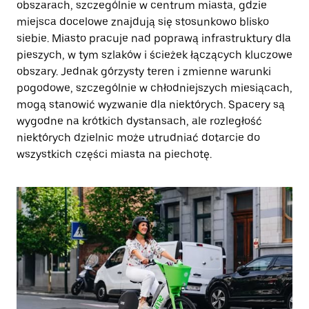
obszarach, szczególnie w centrum miasta, gdzie
miejsca docelowe znajdują się stosunkowo blisko
siebie. Miasto pracuje nad poprawą infrastruktury dla
pieszych, w tym szlaków i ścieżek łączących kluczowe
obszary. Jednak górzysty teren i zmienne warunki
pogodowe, szczególnie w chłodniejszych miesiącach,
mogą stanowić wyzwanie dla niektórych. Spacery są
wygodne na krótkich dystansach, ale rozległość
niektórych dzielnic może utrudniać dotarcie do
wszystkich części miasta na piechotę.