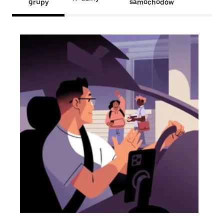
grupy
samochodów