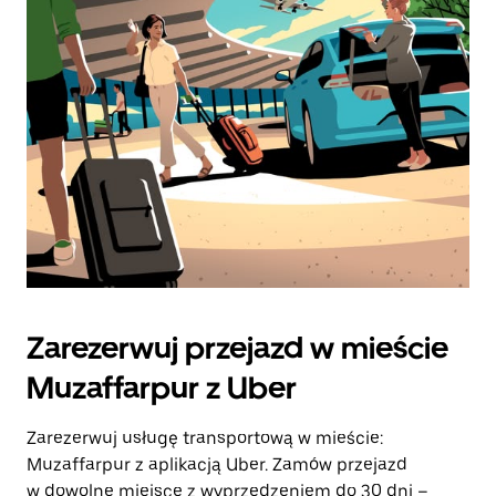
zamknąć
kalendarz.
Zarezerwuj przejazd w mieście
Muzaffarpur z Uber
Zarezerwuj usługę transportową w mieście:
Muzaffarpur z aplikacją Uber. Zamów przejazd
w dowolne miejsce z wyprzedzeniem do 30 dni –