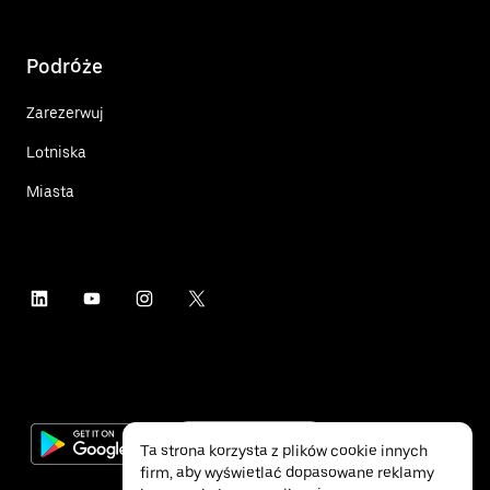
Podróże
Zarezerwuj
Lotniska
Miasta
Ta strona korzysta z plików cookie innych
firm, aby wyświetlać dopasowane reklamy