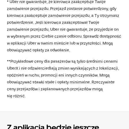
* Uber nie gwarantuje, że kierowca zaakceptuje Twoje
zamówienie przejazdu. Przejazd zostanie potwierdzony, gdy
kierowca zaakceptuje zamówienie przejazdu, a Ty otrzymasz
potwierdzenie. Jeśli kierowca zaakceptował Twoje
zamówienie przejazdu, Uber nie gwarantuje, że przyjedzie on
w wybranym przez Ciebie czasie odbioru. Sprawdź dostępność
w aplikacji Uber w swoim mieście lub w przyszłości. Mogą
obowiązywać opłaty za odwołanie.
**Przykładowe ceny dla pasażerów są tylko średnimi cenami
UberX i nie odzwierciedlają zmian wynikających z lokalizacji,
opóźnień w ruchu, promocji ani innych czynników. Mogą
obowiązywać stawki stałe i opłaty minimalne. Rzeczywiste
ceny przejazdów i zaplanowanych przejazdów mogą
się różnić.
Z aplikacją będzie jeszcze