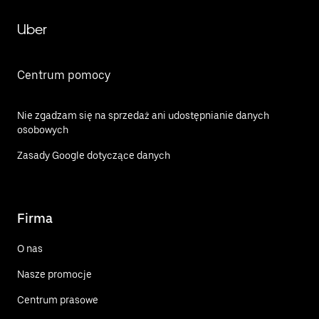
Uber
Centrum pomocy
Nie zgadzam się na sprzedaż ani udostępnianie danych
osobowych
Zasady Google dotyczące danych
Firma
O nas
Nasze promocje
Centrum prasowe