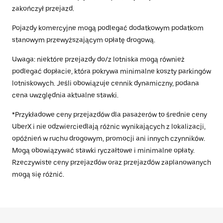
zakończył przejazd.
Pojazdy komercyjne mogą podlegać dodatkowym podatkom
stanowym przewyższającym opłatę drogową.
Uwaga: niektóre przejazdy do/z lotniska mogą również
podlegać dopłacie, która pokrywa minimalne koszty parkingów
lotniskowych. Jeśli obowiązuje cennik dynamiczny, podana
cena uwzględnia aktualne stawki.
*Przykładowe ceny przejazdów dla pasażerów to średnie ceny
UberX i nie odzwierciedlają różnic wynikających z lokalizacji,
opóźnień w ruchu drogowym, promocji ani innych czynników.
Mogą obowiązywać stawki ryczałtowe i minimalne opłaty.
Rzeczywiste ceny przejazdów oraz przejazdów zaplanowanych
mogą się różnić.