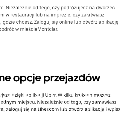
ze. Niezależnie od tego, czy podróżujesz na dworzec
mi w restauracji lub na imprezie, czy załatwiasz
gdzie chcesz. Zaloguj się online lub otwórz aplikację
podróż w mieścieMontclar.
nne opcje przejazdów
jsze dzięki aplikacji Uber. W kilku krokach możesz
 jednym miejscu. Niezależnie od tego, czy zamawiasz
, zaloguj się na Uber.com lub otwórz aplikację i wpisz