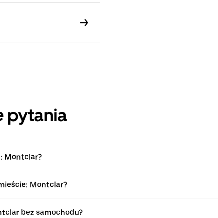
 pytania
: Montclar?
mieście: Montclar?
ntclar bez samochodu?