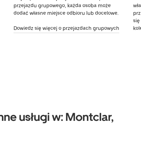
przejazdu grupowego, każda osoba może
wła
dodać własne miejsce odbioru lub docelowe.
prz
się
Dowiedz się więcej o przejazdach grupowych
kol
nne usługi w: Montclar,