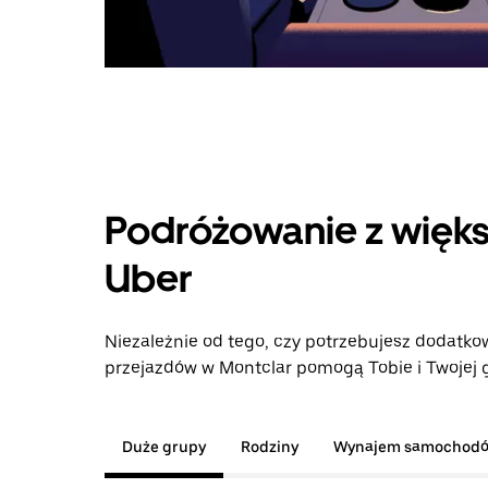
Podróżowanie z więks
Uber
Niezależnie od tego, czy potrzebujesz dodatkow
przejazdów w Montclar pomogą Tobie i Twojej g
Duże grupy
Rodziny
Wynajem samochod