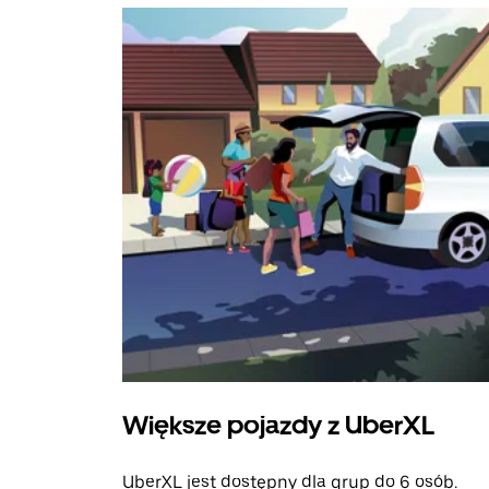
Większe pojazdy z UberXL
UberXL jest dostępny dla grup do 6 osób.