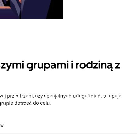
zymi grupami i rodziną z
ej przestrzeni, czy specjalnych udogodnień, te opcje
rupie dotrzeć do celu.
ów