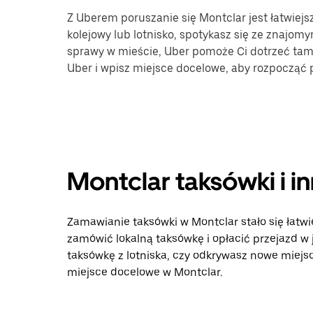
Z Uberem poruszanie się Montclar jest łatwiejs
kolejowy lub lotnisko, spotykasz się ze znajomy
sprawy w mieście, Uber pomoże Ci dotrzeć tam, 
Uber i wpisz miejsce docelowe, aby rozpocząć 
Montclar taksówki i i
Zamawianie taksówki w Montclar stało się łatwie
zamówić lokalną taksówkę i opłacić przejazd w
taksówkę z lotniska, czy odkrywasz nowe miejsca
miejsce docelowe w Montclar.