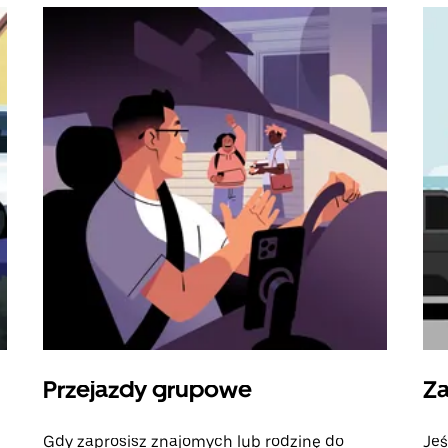
Przejazdy grupowe
Za
Gdy zaprosisz znajomych lub rodzinę do
Jeś