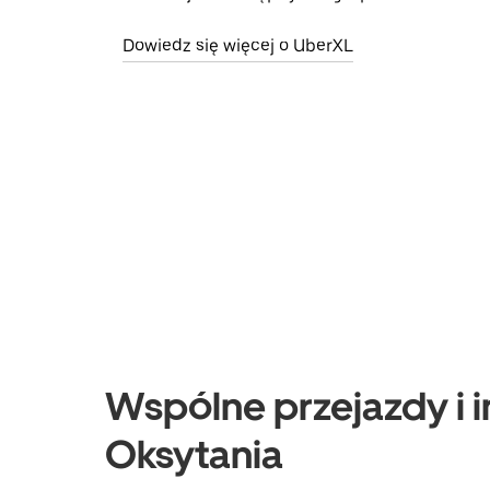
Dowiedz się więcej o UberXL
Wspólne przejazdy i i
Oksytania