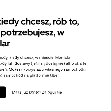
kiedy chcesz, rób to,
potrzebujesz, w
lar
ody, kiedy chcesz, w mieście: Montclar.
azdy lub dostawy (jeśli są dostępne) albo oba te
wień. Możesz korzystać z własnego samochodu
ć samochód na platformie Uber.
Masz już konto? Zaloguj się