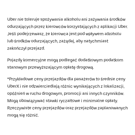
Uber nie toleruje spożywania alkoholu ani zażywania środków
odurzających przez kierowców korzystających z aplikacji Uber.
Jeśli podejrzewasz, że kierowca jest pod wpływem alkoholu
lub środków odurzających, zażądaj, aby natychmiast
zakończył przejazd.
Pojazdy komercyjne mogą podlegać dodatkowym podatkom
stanowym przewyższającym opłatę drogową.
*Przykładowe ceny przejazdów dla pasażerów to średnie ceny
UberX i nie odzwierciedlają różnic wynikających z lokalizacji,
opóźnień w ruchu drogowym, promocji ani innych czynników.
Mogą obowiązywać stawki ryczałtowe i minimalne opłaty.
Rzeczywiste ceny przejazdów oraz przejazdów zaplanowanych
mogą się różnić.