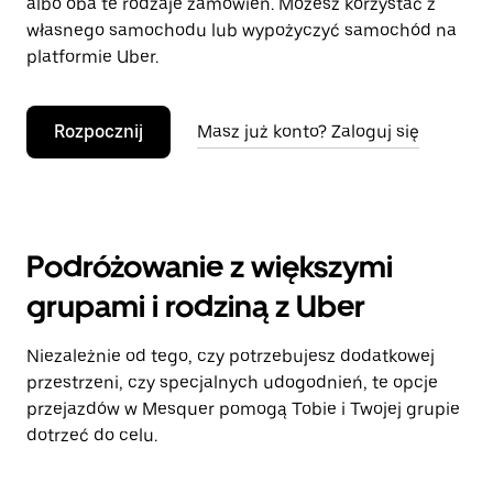
albo oba te rodzaje zamówień. Możesz korzystać z
własnego samochodu lub wypożyczyć samochód na
platformie Uber.
Rozpocznij
Masz już konto? Zaloguj się
Podróżowanie z większymi
grupami i rodziną z Uber
Niezależnie od tego, czy potrzebujesz dodatkowej
przestrzeni, czy specjalnych udogodnień, te opcje
przejazdów w Mesquer pomogą Tobie i Twojej grupie
dotrzeć do celu.