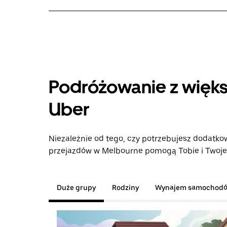
Podróżowanie z więks
Uber
Niezależnie od tego, czy potrzebujesz dodatkow
przejazdów w Melbourne pomogą Tobie i Twojej
Duże grupy
Rodziny
Wynajem samochod