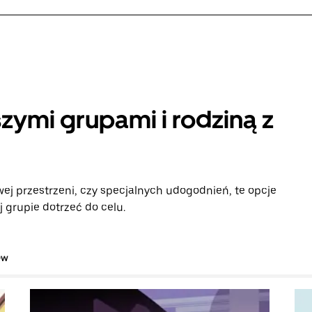
zymi grupami i rodziną z
ej przestrzeni, czy specjalnych udogodnień, te opcje
 grupie dotrzeć do celu.
ów