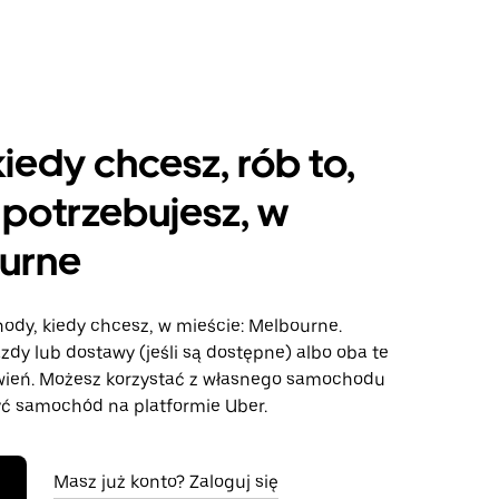
kiedy chcesz, rób to,
potrzebujesz, w
urne
hody, kiedy chcesz, w mieście: Melbourne.
azdy lub dostawy (jeśli są dostępne) albo oba te
wień. Możesz korzystać z własnego samochodu
ć samochód na platformie Uber.
Masz już konto? Zaloguj się