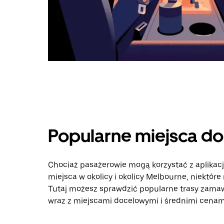
Popularne miejsca d
Chociaż pasażerowie mogą korzystać z aplikac
miejsca w okolicy i okolicy Melbourne, niektóre
Tutaj możesz sprawdzić popularne trasy zamaw
wraz z miejscami docelowymi i średnimi cenami