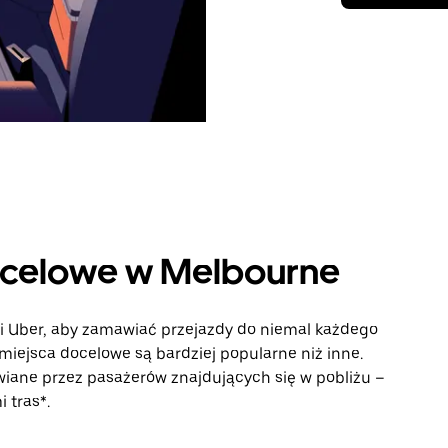
ocelowe w Melbourne
ji Uber, aby zamawiać przejazdy do niemal każdego
 miejsca docelowe są bardziej popularne niż inne.
iane przez pasażerów znajdujących się w pobliżu –
 tras*.