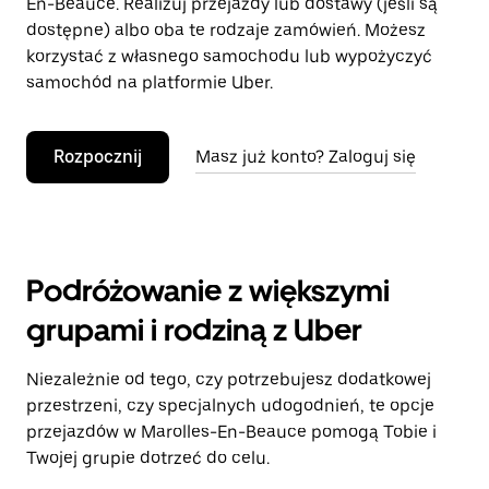
En-Beauce. Realizuj przejazdy lub dostawy (jeśli są
dostępne) albo oba te rodzaje zamówień. Możesz
korzystać z własnego samochodu lub wypożyczyć
samochód na platformie Uber.
Rozpocznij
Masz już konto? Zaloguj się
Podróżowanie z większymi
grupami i rodziną z Uber
Niezależnie od tego, czy potrzebujesz dodatkowej
przestrzeni, czy specjalnych udogodnień, te opcje
przejazdów w Marolles-En-Beauce pomogą Tobie i
Twojej grupie dotrzeć do celu.