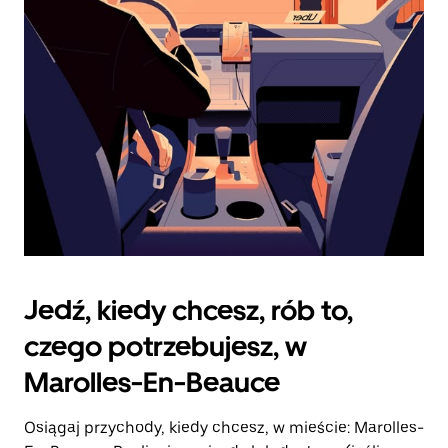
zamknąć
kalendarz.
Jedź, kiedy chcesz, rób to,
czego potrzebujesz, w
Marolles-En-Beauce
Osiągaj przychody, kiedy chcesz, w mieście: Marolles-