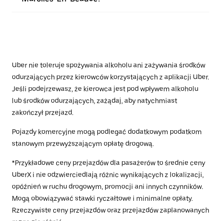
Uber nie toleruje spożywania alkoholu ani zażywania środków
odurzających przez kierowców korzystających z aplikacji Uber.
Jeśli podejrzewasz, że kierowca jest pod wpływem alkoholu
lub środków odurzających, zażądaj, aby natychmiast
zakończył przejazd.
Pojazdy komercyjne mogą podlegać dodatkowym podatkom
stanowym przewyższającym opłatę drogową.
*Przykładowe ceny przejazdów dla pasażerów to średnie ceny
UberX i nie odzwierciedlają różnic wynikających z lokalizacji,
opóźnień w ruchu drogowym, promocji ani innych czynników.
Mogą obowiązywać stawki ryczałtowe i minimalne opłaty.
Rzeczywiste ceny przejazdów oraz przejazdów zaplanowanych