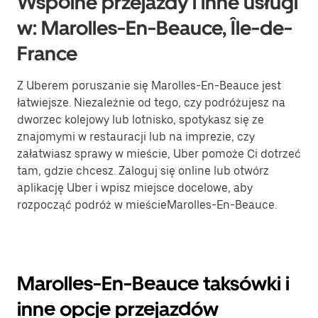
Wspólne przejazdy i inne usługi
w: Marolles-En-Beauce, Île-de-
France
Z Uberem poruszanie się Marolles-En-Beauce jest
łatwiejsze. Niezależnie od tego, czy podróżujesz na
dworzec kolejowy lub lotnisko, spotykasz się ze
znajomymi w restauracji lub na imprezie, czy
załatwiasz sprawy w mieście, Uber pomoże Ci dotrzeć
tam, gdzie chcesz. Zaloguj się online lub otwórz
aplikację Uber i wpisz miejsce docelowe, aby
rozpocząć podróż w mieścieMarolles-En-Beauce.
Marolles-En-Beauce taksówki i
inne opcje przejazdów