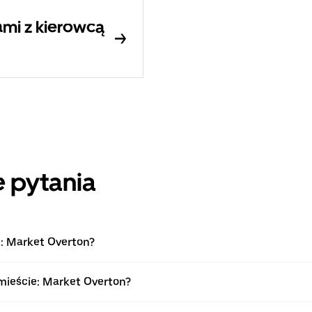
mi z kierowcą
 pytania
e: Market Overton?
mieście: Market Overton?