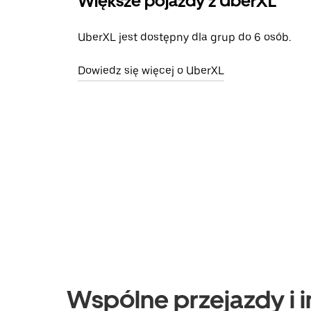
Większe pojazdy z UberXL
UberXL jest dostępny dla grup do 6 osób.
Dowiedz się więcej o UberXL
Wspólne przejazdy i i