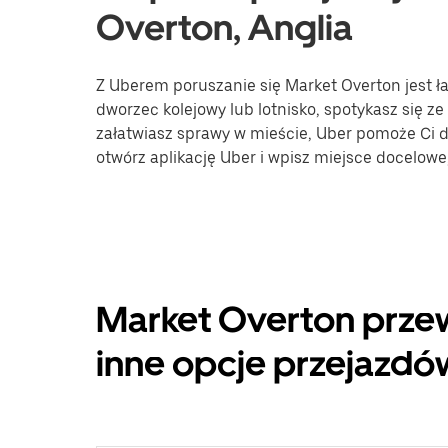
Overton, Anglia
Z Uberem poruszanie się Market Overton jest ła
dworzec kolejowy lub lotnisko, spotykasz się ze
załatwiasz sprawy w mieście, Uber pomoże Ci do
otwórz aplikację Uber i wpisz miejsce docelow
Market Overton prze
inne opcje przejazdó