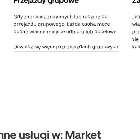
Przejazdy grupowe
Za
Gdy zaprosisz znajomych lub rodzinę do
Jeś
przejazdu grupowego, każda osoba może
wła
dodać własne miejsce odbioru lub docelowe.
prz
się
Dowiedz się więcej o przejazdach grupowych
kol
nne usługi w: Market