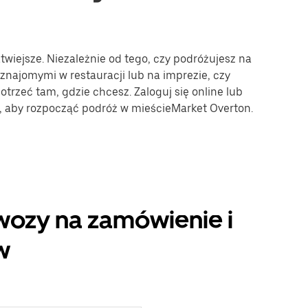
twiejsze. Niezależnie od tego, czy podróżujesz na
 znajomymi w restauracji lub na imprezie, czy
trzeć tam, gdzie chcesz. Zaloguj się online lub
e, aby rozpocząć podróż w mieścieMarket Overton.
wozy na zamówienie i
w