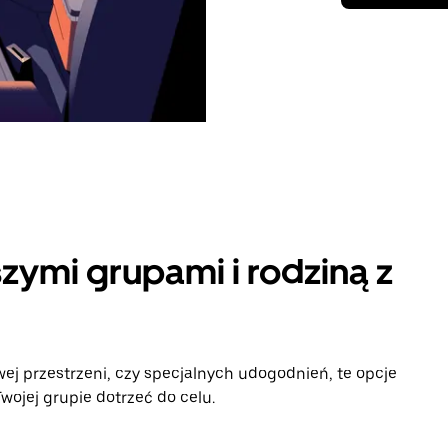
zymi grupami i rodziną z
ej przestrzeni, czy specjalnych udogodnień, te opcje
ojej grupie dotrzeć do celu.