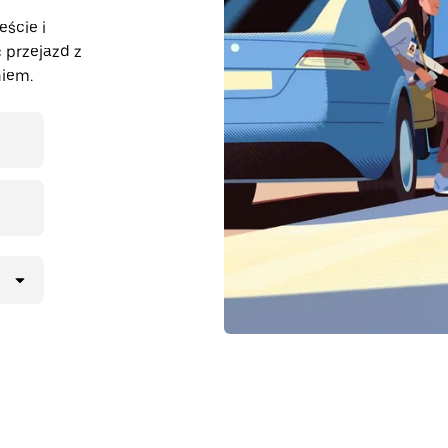
eście i
 przejazd z
iem.