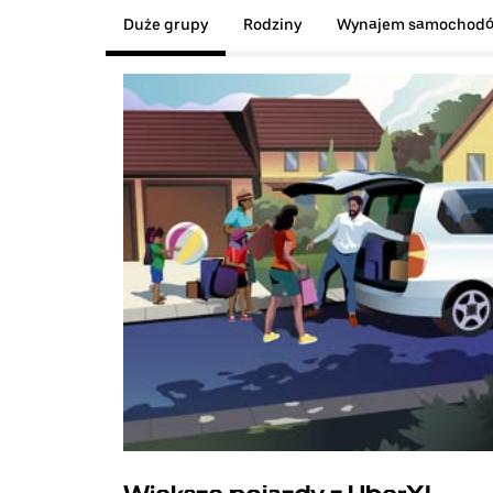
Duże grupy
Rodziny
Wynajem samochod