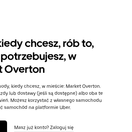
kiedy chcesz, rób to,
potrzebujesz, w
t Overton
ody, kiedy chcesz, w mieście: Market Overton.
azdy lub dostawy (jeśli są dostępne) albo oba te
wień. Możesz korzystać z własnego samochodu
ć samochód na platformie Uber.
Masz już konto? Zaloguj się