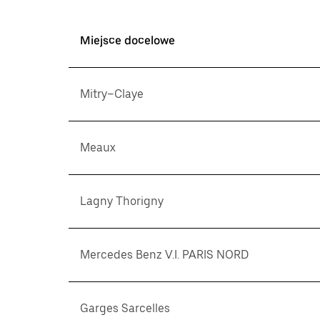
Miejsce docelowe
Mitry–Claye
Meaux
Lagny Thorigny
Mercedes Benz V.I. PARIS NORD
Garges Sarcelles