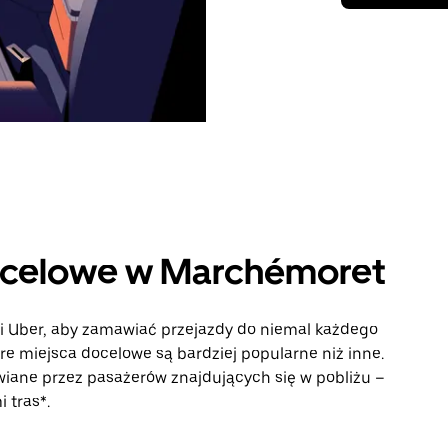
ocelowe w Marchémoret
ji Uber, aby zamawiać przejazdy do niemal każdego
óre miejsca docelowe są bardziej popularne niż inne.
iane przez pasażerów znajdujących się w pobliżu –
 tras*.