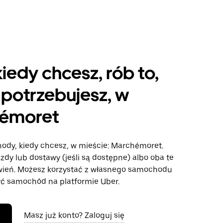
kiedy chcesz, rób to,
potrzebujesz, w
émoret
hody, kiedy chcesz, w mieście: Marchémoret.
azdy lub dostawy (jeśli są dostępne) albo oba te
wień. Możesz korzystać z własnego samochodu
ć samochód na platformie Uber.
Masz już konto? Zaloguj się