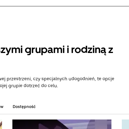
zymi grupami i rodziną z
ej przestrzeni, czy specjalnych udogodnień, te opcje
ej grupie dotrzeć do celu.
ów
Dostępność