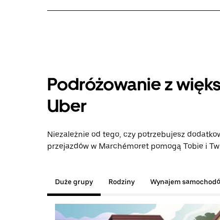
Podróżowanie z więks
Uber
Niezależnie od tego, czy potrzebujesz dodatkow
przejazdów w Marchémoret pomogą Tobie i Twoj
Duże grupy
Rodziny
Wynajem samochod