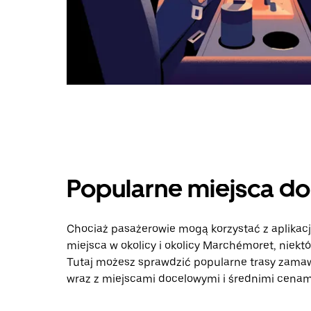
Popularne miejsca d
Chociaż pasażerowie mogą korzystać z aplikac
miejsca w okolicy i okolicy Marchémoret, niekt
Tutaj możesz sprawdzić popularne trasy zamaw
wraz z miejscami docelowymi i średnimi cenami