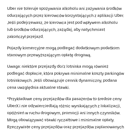
Uber nie toleruje spożywania alkoholu ani zażywania środków
odurzających przez kierowców korzystających z aplikacji Uber.
Jeśli podejrzewasz, że kierowca jest pod wpływem alkoholu
lub środków odurzających, zażądaj, aby natychmiast
zakończył przejazd.
Pojazdy komercyjne mogą podlegać dodatkowym podatkom
stanowym przewyższającym opłatę drogową.
Uwaga: niektóre przejazdy do/z lotniska mogą również
podlegać dopłacie, która pokrywa minimalne koszty parkingów
lotniskowych. Jeśli obowiązuje cennik dynamiczny, podana
cena uwzględnia aktualne stawki.
*Przykładowe ceny przejazdów dla pasażerów to średnie ceny
UberX i nie odzwierciedlają różnic wynikających z lokalizacji,
opóźnień w ruchu drogowym, promocji ani innych czynników.
Mogą obowiązywać stawki ryczałtowe i minimalne opłaty.
Rzeczywiste ceny przejazdów oraz przejazdów zaplanowanych