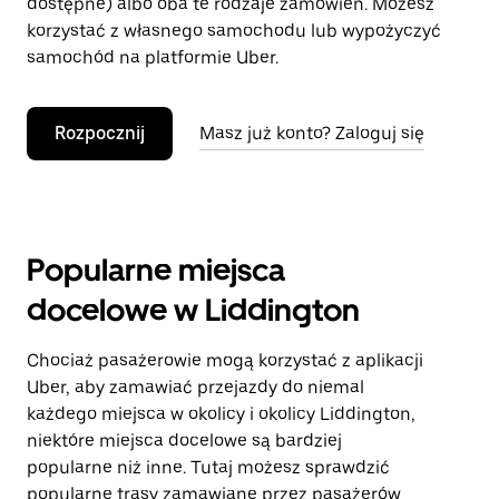
dostępne) albo oba te rodzaje zamówień. Możesz
korzystać z własnego samochodu lub wypożyczyć
samochód na platformie Uber.
Rozpocznij
Masz już konto? Zaloguj się
Popularne miejsca
docelowe w Liddington
Chociaż pasażerowie mogą korzystać z aplikacji
Uber, aby zamawiać przejazdy do niemal
każdego miejsca w okolicy i okolicy Liddington,
niektóre miejsca docelowe są bardziej
popularne niż inne. Tutaj możesz sprawdzić
popularne trasy zamawiane przez pasażerów