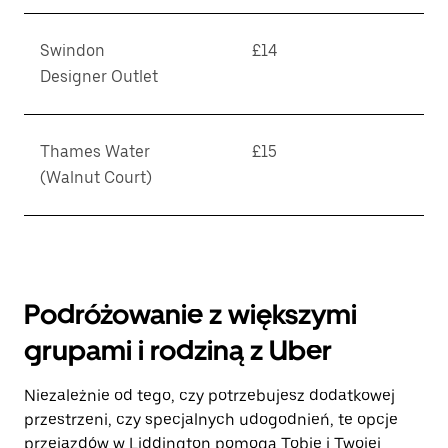
Swindon
£14
Designer Outlet
Thames Water
£15
(Walnut Court)
Podróżowanie z większymi
grupami i rodziną z Uber
Niezależnie od tego, czy potrzebujesz dodatkowej
przestrzeni, czy specjalnych udogodnień, te opcje
przejazdów w Liddington pomogą Tobie i Twojej