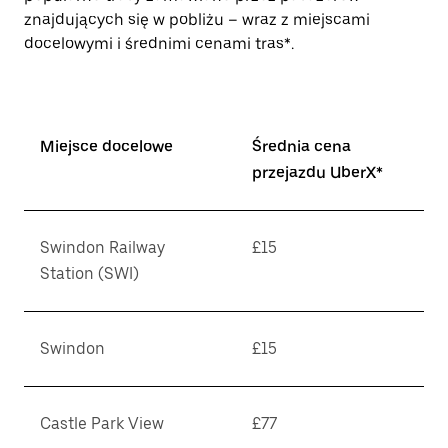
znajdujących się w pobliżu – wraz z miejscami
docelowymi i średnimi cenami tras*.
Miejsce docelowe
Średnia cena
przejazdu UberX*
Swindon Railway
£15
Station (SWI)
Swindon
£15
Castle Park View
£77