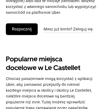
dostępne) albo oba te rodzaje zamówień. Możesz
korzystać z własnego samochodu lub wypożyczyć
samochód na platformie Uber.
Rozpocznij
Masz już konto? Zaloguj się
Popularne miejsca
docelowe w Le Castellet
Chociaż pasażerowie mogą korzystać z aplikacji
Uber, aby zamawiać przejazdy do niemal
każdego miejsca w okolicy i okolicy Le Castellet,
niektóre miejsca docelowe są bardziej
popularne niż inne. Tutaj możesz sprawdzić
popularne trasy zamawiane przez pasażerów