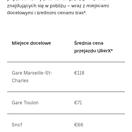
znajdujących się w pobliżu – wraz z miejscami
docelowymi i średnimi cenami tras*.
Miejsce docelowe
Średnia cena
przejazdu UberX*
Gare Marseille-St-
€118
Charles
Gare Toulon
€71
Sncf
€66