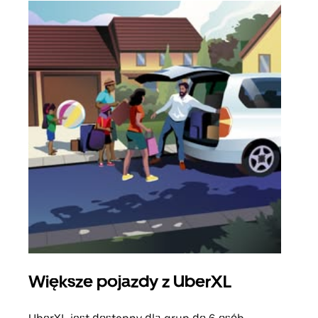
Większe pojazdy z UberXL
Pr