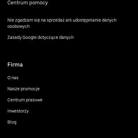
Centrum pomocy
Nie zgadzam się na sprzedaż ani udostępnianie danych
osobowych
Zasady Google dotyczące danych
Firma
O nas
Nasze promocje
Centrum prasowe
Inwestorzy
Blog