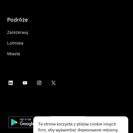
Podróże
Zarezerwuj
Lotniska
Miasta
Ta strona korzysta z plików cookie innych
firm, aby wyświetlać dopasowane reklamy