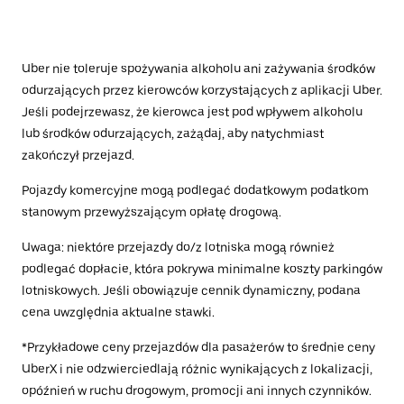
Uber nie toleruje spożywania alkoholu ani zażywania środków
odurzających przez kierowców korzystających z aplikacji Uber.
Jeśli podejrzewasz, że kierowca jest pod wpływem alkoholu
lub środków odurzających, zażądaj, aby natychmiast
zakończył przejazd.
Pojazdy komercyjne mogą podlegać dodatkowym podatkom
stanowym przewyższającym opłatę drogową.
Uwaga: niektóre przejazdy do/z lotniska mogą również
podlegać dopłacie, która pokrywa minimalne koszty parkingów
lotniskowych. Jeśli obowiązuje cennik dynamiczny, podana
cena uwzględnia aktualne stawki.
*Przykładowe ceny przejazdów dla pasażerów to średnie ceny
UberX i nie odzwierciedlają różnic wynikających z lokalizacji,
opóźnień w ruchu drogowym, promocji ani innych czynników.