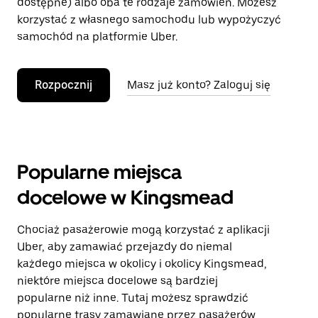
dostępne) albo oba te rodzaje zamówień. Możesz
korzystać z własnego samochodu lub wypożyczyć
samochód na platformie Uber.
Rozpocznij
Masz już konto? Zaloguj się
Popularne miejsca
docelowe w Kingsmead
Chociaż pasażerowie mogą korzystać z aplikacji
Uber, aby zamawiać przejazdy do niemal
każdego miejsca w okolicy i okolicy Kingsmead,
niektóre miejsca docelowe są bardziej
popularne niż inne. Tutaj możesz sprawdzić
popularne trasy zamawiane przez pasażerów