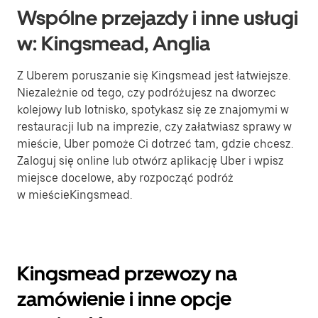
Wspólne przejazdy i inne usługi
w: Kingsmead, Anglia
Z Uberem poruszanie się Kingsmead jest łatwiejsze.
Niezależnie od tego, czy podróżujesz na dworzec
kolejowy lub lotnisko, spotykasz się ze znajomymi w
restauracji lub na imprezie, czy załatwiasz sprawy w
mieście, Uber pomoże Ci dotrzeć tam, gdzie chcesz.
Zaloguj się online lub otwórz aplikację Uber i wpisz
miejsce docelowe, aby rozpocząć podróż
w mieścieKingsmead.
Kingsmead przewozy na
zamówienie i inne opcje