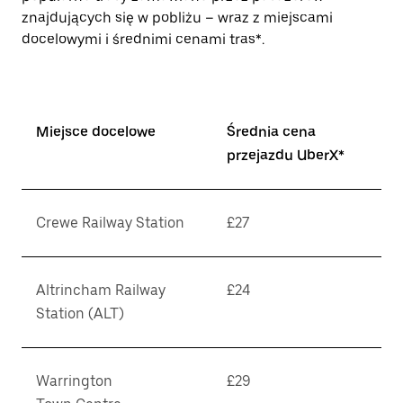
znajdujących się w pobliżu – wraz z miejscami
docelowymi i średnimi cenami tras*.
Miejsce docelowe
Średnia cena
przejazdu UberX*
Crewe Railway Station
£27
Altrincham Railway
£24
Station (ALT)
Warrington
£29