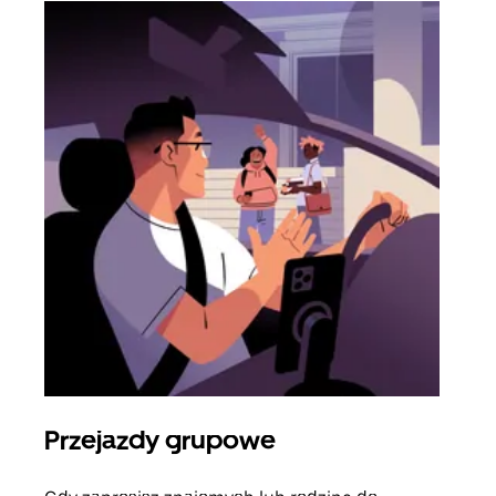
Przejazdy grupowe
Za