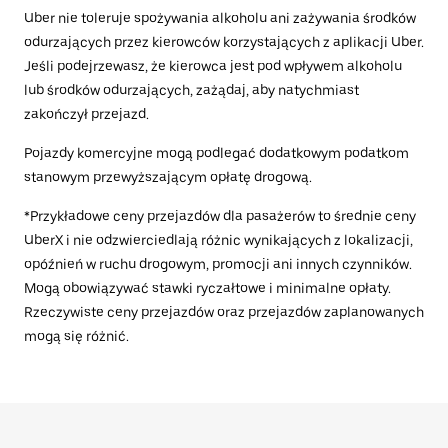
Uber nie toleruje spożywania alkoholu ani zażywania środków
odurzających przez kierowców korzystających z aplikacji Uber.
Jeśli podejrzewasz, że kierowca jest pod wpływem alkoholu
lub środków odurzających, zażądaj, aby natychmiast
zakończył przejazd.
Pojazdy komercyjne mogą podlegać dodatkowym podatkom
stanowym przewyższającym opłatę drogową.
*Przykładowe ceny przejazdów dla pasażerów to średnie ceny
UberX i nie odzwierciedlają różnic wynikających z lokalizacji,
opóźnień w ruchu drogowym, promocji ani innych czynników.
Mogą obowiązywać stawki ryczałtowe i minimalne opłaty.
Rzeczywiste ceny przejazdów oraz przejazdów zaplanowanych
mogą się różnić.