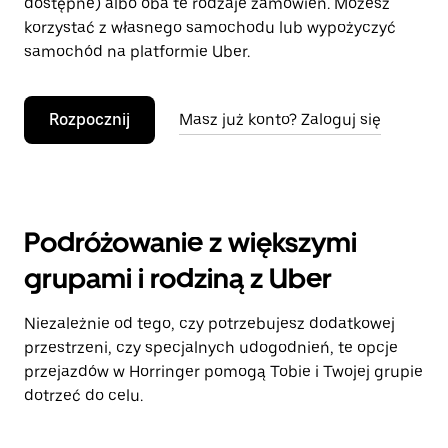
dostępne) albo oba te rodzaje zamówień. Możesz
korzystać z własnego samochodu lub wypożyczyć
samochód na platformie Uber.
Rozpocznij
Masz już konto? Zaloguj się
Podróżowanie z większymi
grupami i rodziną z Uber
Niezależnie od tego, czy potrzebujesz dodatkowej
przestrzeni, czy specjalnych udogodnień, te opcje
przejazdów w Horringer pomogą Tobie i Twojej grupie
dotrzeć do celu.