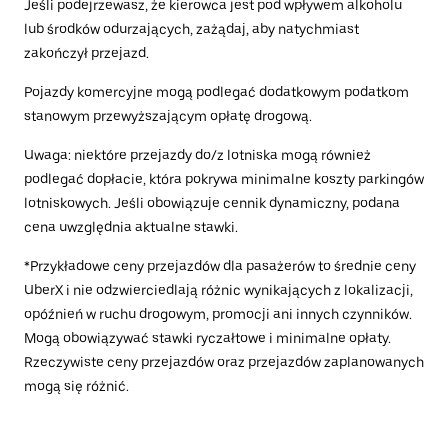
Jeśli podejrzewasz, że kierowca jest pod wpływem alkoholu
lub środków odurzających, zażądaj, aby natychmiast
zakończył przejazd.
Pojazdy komercyjne mogą podlegać dodatkowym podatkom
stanowym przewyższającym opłatę drogową.
Uwaga: niektóre przejazdy do/z lotniska mogą również
podlegać dopłacie, która pokrywa minimalne koszty parkingów
lotniskowych. Jeśli obowiązuje cennik dynamiczny, podana
cena uwzględnia aktualne stawki.
*Przykładowe ceny przejazdów dla pasażerów to średnie ceny
UberX i nie odzwierciedlają różnic wynikających z lokalizacji,
opóźnień w ruchu drogowym, promocji ani innych czynników.
Mogą obowiązywać stawki ryczałtowe i minimalne opłaty.
Rzeczywiste ceny przejazdów oraz przejazdów zaplanowanych
mogą się różnić.