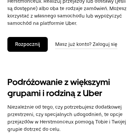
Herstmonceux. Realizuj przejazdy lub dostawy (jeśli
są dostępne) albo oba te rodzaje zamówień. Możesz
korzystać z własnego samochodu lub wypożyczyć
samochód na platformie Uber.
Rozpocznij
Masz już konto? Zaloguj się
Podróżowanie z większymi
grupami i rodziną z Uber
Niezależnie od tego, czy potrzebujesz dodatkowej
przestrzeni, czy specjalnych udogodnień, te opcje
przejazdów w Herstmonceux pomogą Tobie i Twojej
grupie dotrzeć do celu.