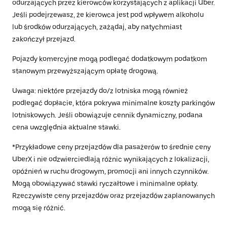
odurzających przez kierowców korzystających z aplikacji Uber.
Jeśli podejrzewasz, że kierowca jest pod wpływem alkoholu
lub środków odurzających, zażądaj, aby natychmiast
zakończył przejazd.
Pojazdy komercyjne mogą podlegać dodatkowym podatkom
stanowym przewyższającym opłatę drogową.
Uwaga: niektóre przejazdy do/z lotniska mogą również
podlegać dopłacie, która pokrywa minimalne koszty parkingów
lotniskowych. Jeśli obowiązuje cennik dynamiczny, podana
cena uwzględnia aktualne stawki.
*Przykładowe ceny przejazdów dla pasażerów to średnie ceny
UberX i nie odzwierciedlają różnic wynikających z lokalizacji,
opóźnień w ruchu drogowym, promocji ani innych czynników.
Mogą obowiązywać stawki ryczałtowe i minimalne opłaty.
Rzeczywiste ceny przejazdów oraz przejazdów zaplanowanych
mogą się różnić.