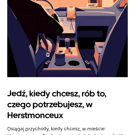
zamknąć
kalendarz.
Jedź, kiedy chcesz, rób to,
czego potrzebujesz, w
Herstmonceux
Osiągaj przychody, kiedy chcesz, w mieście: