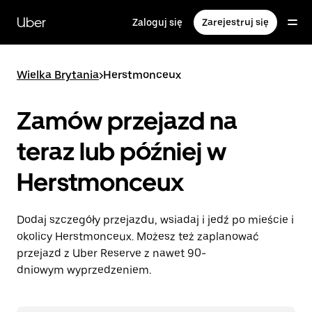
Przejdź
do
Uber
Zaloguj się
Zarejestruj się
głównej
zawartości
Wielka Brytania
>
Herstmonceux
Zamów przejazd na
teraz lub później w
Herstmonceux
Dodaj szczegóły przejazdu, wsiadaj i jedź po mieście i
okolicy Herstmonceux. Możesz też zaplanować
przejazd z Uber Reserve z nawet 90-
dniowym wyprzedzeniem.