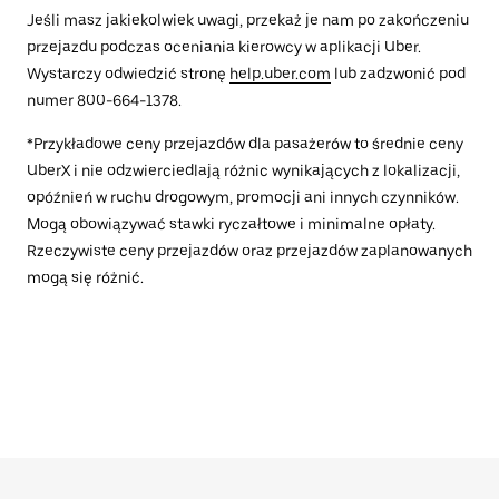
Jeśli masz jakiekolwiek uwagi, przekaż je nam po zakończeniu
przejazdu podczas oceniania kierowcy w aplikacji Uber.
Wystarczy odwiedzić stronę
help.uber.com
lub zadzwonić pod
numer 800-664-1378.
*Przykładowe ceny przejazdów dla pasażerów to średnie ceny
UberX i nie odzwierciedlają różnic wynikających z lokalizacji,
opóźnień w ruchu drogowym, promocji ani innych czynników.
Mogą obowiązywać stawki ryczałtowe i minimalne opłaty.
Rzeczywiste ceny przejazdów oraz przejazdów zaplanowanych
mogą się różnić.