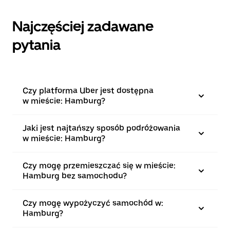
Najczęściej zadawane
pytania
Czy platforma Uber jest dostępna
w mieście: Hamburg?
Jaki jest najtańszy sposób podróżowania
w mieście: Hamburg?
Czy mogę przemieszczać się w mieście:
Hamburg bez samochodu?
Czy mogę wypożyczyć samochód w:
Hamburg?