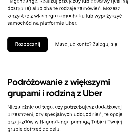
Hagondange. Realizuj przejazdy lub dostawy (jeśli są
dostępne) albo oba te rodzaje zamówień. Możesz
korzystać z własnego samochodu lub wypożyczyć
samochód na platformie Uber.
Rozpocznij
Masz już konto? Zaloguj się
Podróżowanie z większymi
grupami i rodziną z Uber
Niezależnie od tego, czy potrzebujesz dodatkowej
przestrzeni, czy specjalnych udogodnień, te opcje
przejazdów w Hagondange pomogą Tobie i Twojej
grupie dotrzeć do celu.