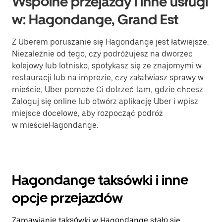
Wspólne przejazdy i inne usługi
w: Hagondange, Grand Est
Z Uberem poruszanie się Hagondange jest łatwiejsze.
Niezależnie od tego, czy podróżujesz na dworzec
kolejowy lub lotnisko, spotykasz się ze znajomymi w
restauracji lub na imprezie, czy załatwiasz sprawy w
mieście, Uber pomoże Ci dotrzeć tam, gdzie chcesz.
Zaloguj się online lub otwórz aplikację Uber i wpisz
miejsce docelowe, aby rozpocząć podróż
w mieścieHagondange.
Hagondange taksówki i inne
opcje przejazdów
Zamawianie taksówki w Hagondange stało się