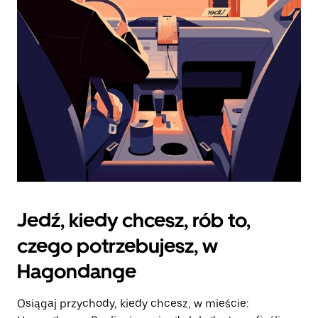
zamknąć
kalendarz.
Jedź, kiedy chcesz, rób to,
czego potrzebujesz, w
Hagondange
Osiągaj przychody, kiedy chcesz, w mieście: