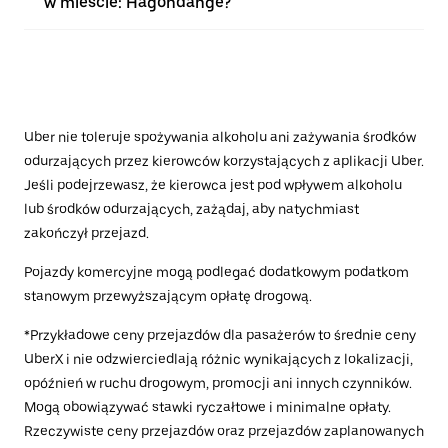
w mieście: Hagondange?
Uber nie toleruje spożywania alkoholu ani zażywania środków
odurzających przez kierowców korzystających z aplikacji Uber.
Jeśli podejrzewasz, że kierowca jest pod wpływem alkoholu
lub środków odurzających, zażądaj, aby natychmiast
zakończył przejazd.
Pojazdy komercyjne mogą podlegać dodatkowym podatkom
stanowym przewyższającym opłatę drogową.
*Przykładowe ceny przejazdów dla pasażerów to średnie ceny
UberX i nie odzwierciedlają różnic wynikających z lokalizacji,
opóźnień w ruchu drogowym, promocji ani innych czynników.
Mogą obowiązywać stawki ryczałtowe i minimalne opłaty.
Rzeczywiste ceny przejazdów oraz przejazdów zaplanowanych