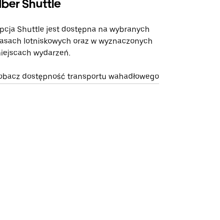
ber Shuttle
pcja Shuttle jest dostępna na wybranych
rasach lotniskowych oraz w wyznaczonych
iejscach wydarzeń.
obacz dostępność transportu wahadłowego