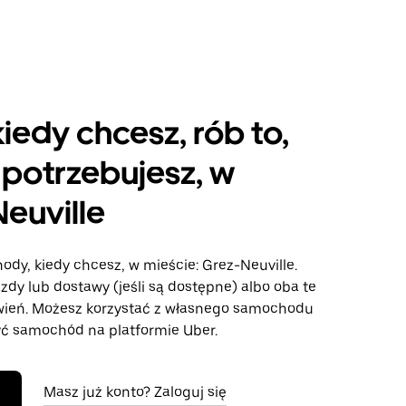
kiedy chcesz, rób to,
potrzebujesz, w
euville
ody, kiedy chcesz, w mieście: Grez-Neuville.
azdy lub dostawy (jeśli są dostępne) albo oba te
wień. Możesz korzystać z własnego samochodu
ć samochód na platformie Uber.
Masz już konto? Zaloguj się