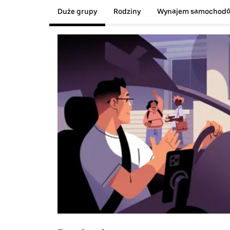
Duże grupy
Rodziny
Wynajem samochod