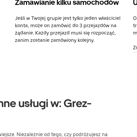
Zamawianie kilku samochodów
U
Jeśli w Twojej grupie jest tylko jeden właściciel
O
konta, może on zamówić do 3 przejazdów na
t
żądanie. Każdy przejazd musi się rozpocząć,
m
zanim zostanie zamówiony kolejny.
Z
nne usługi w: Grez-
iejsze. Niezależnie od tego, czy podróżujesz na