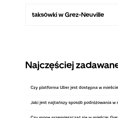
taksówki w Grez-Neuville
Najczęściej zadawane
Czy platforma Uber jest dostępna w mieście
Jaki jest najtańszy sposób podróżowania w 
Czy mogę przemieszczać się w mieście: Gr