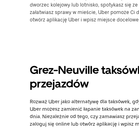
dworzec kolejowy lub lotnisko, spotykasz się ze
załatwiasz sprawy w mieście, Uber pomoże Ci do
otwórz aplikację Uber i wpisz miejsce docelow
Grez-Neuville taksówk
przejazdów
Rozważ Uber jako alternatywę dla taksówek, gd
Uber możesz zamienić łapanie taksówek na zam
dnia. Niezależnie od tego, czy zamawiasz przej
zaloguj się online lub otwórz aplikację i wpisz