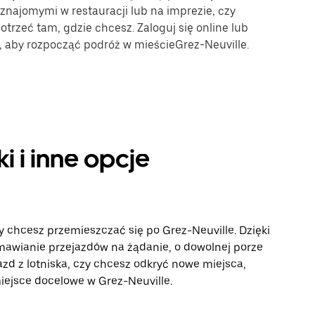
 znajomymi w restauracji lub na imprezie, czy
trzeć tam, gdzie chcesz. Zaloguj się online lub
e, aby rozpocząć podróż w mieścieGrez-Neuville.
i i inne opcje
y chcesz przemieszczać się po Grez-Neuville. Dzięki
awianie przejazdów na żądanie, o dowolnej porze
azd z lotniska, czy chcesz odkryć nowe miejsca,
 miejsce docelowe w Grez-Neuville.