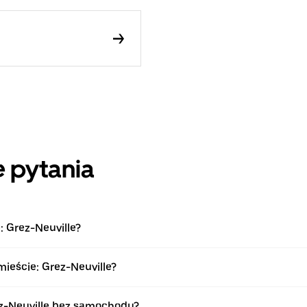
 pytania
: Grez-Neuville?
mieście: Grez-Neuville?
ez-Neuville bez samochodu?