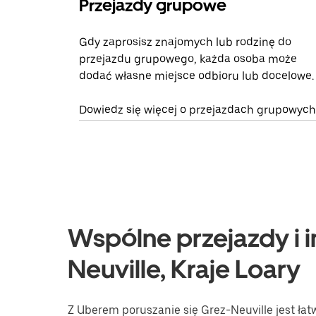
Przejazdy grupowe
Gdy zaprosisz znajomych lub rodzinę do
przejazdu grupowego, każda osoba może
dodać własne miejsce odbioru lub docelowe.
Dowiedz się więcej o przejazdach grupowych
Wspólne przejazdy i i
Neuville, Kraje Loary
Z Uberem poruszanie się Grez-Neuville jest łatw