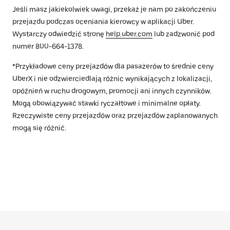
Jeśli masz jakiekolwiek uwagi, przekaż je nam po zakończeniu
przejazdu podczas oceniania kierowcy w aplikacji Uber.
Wystarczy odwiedzić stronę
help.uber.com
lub zadzwonić pod
numer 800-664-1378.
*Przykładowe ceny przejazdów dla pasażerów to średnie ceny
UberX i nie odzwierciedlają różnic wynikających z lokalizacji,
opóźnień w ruchu drogowym, promocji ani innych czynników.
Mogą obowiązywać stawki ryczałtowe i minimalne opłaty.
Rzeczywiste ceny przejazdów oraz przejazdów zaplanowanych
mogą się różnić.