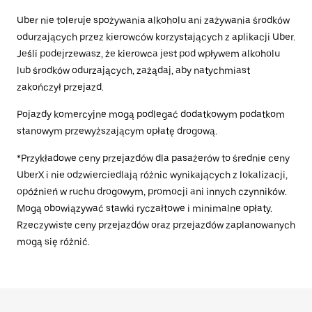
Uber nie toleruje spożywania alkoholu ani zażywania środków
odurzających przez kierowców korzystających z aplikacji Uber.
Jeśli podejrzewasz, że kierowca jest pod wpływem alkoholu
lub środków odurzających, zażądaj, aby natychmiast
zakończył przejazd.
Pojazdy komercyjne mogą podlegać dodatkowym podatkom
stanowym przewyższającym opłatę drogową.
*Przykładowe ceny przejazdów dla pasażerów to średnie ceny
UberX i nie odzwierciedlają różnic wynikających z lokalizacji,
opóźnień w ruchu drogowym, promocji ani innych czynników.
Mogą obowiązywać stawki ryczałtowe i minimalne opłaty.
Rzeczywiste ceny przejazdów oraz przejazdów zaplanowanych
mogą się różnić.