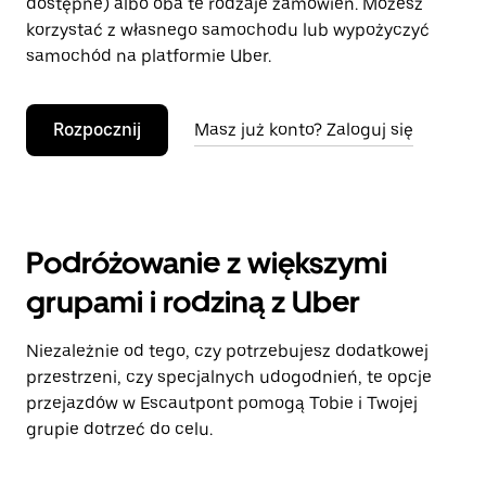
dostępne) albo oba te rodzaje zamówień. Możesz
korzystać z własnego samochodu lub wypożyczyć
samochód na platformie Uber.
Rozpocznij
Masz już konto? Zaloguj się
Podróżowanie z większymi
grupami i rodziną z Uber
Niezależnie od tego, czy potrzebujesz dodatkowej
przestrzeni, czy specjalnych udogodnień, te opcje
przejazdów w Escautpont pomogą Tobie i Twojej
grupie dotrzeć do celu.