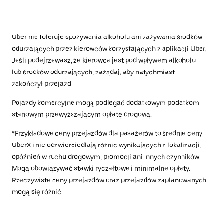
Uber nie toleruje spożywania alkoholu ani zażywania środków
odurzających przez kierowców korzystających z aplikacji Uber.
Jeśli podejrzewasz, że kierowca jest pod wpływem alkoholu
lub środków odurzających, zażądaj, aby natychmiast
zakończył przejazd.
Pojazdy komercyjne mogą podlegać dodatkowym podatkom
stanowym przewyższającym opłatę drogową.
*Przykładowe ceny przejazdów dla pasażerów to średnie ceny
UberX i nie odzwierciedlają różnic wynikających z lokalizacji,
opóźnień w ruchu drogowym, promocji ani innych czynników.
Mogą obowiązywać stawki ryczałtowe i minimalne opłaty.
Rzeczywiste ceny przejazdów oraz przejazdów zaplanowanych
mogą się różnić.