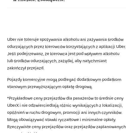
Uber nie toleruje spożywania alkoholu ani zażywania środków
odurzających przez kierowców korzystających z aplikacji Uber.
Jeśli podejrzewasz, że kierowca jest pod wpływem alkoholu
lub środków odurzających, zażądaj, aby natychmiast
zakończył przejazd.
Pojazdy komercyjne mogą podlegać dodatkowym podatkom
stanowym przewyższającym opłatę drogową.
*Przykładowe ceny przejazdów dla pasażerów to średnie ceny
UberX i nie odzwierciedlają różnic wynikających z lokalizacji,
opóźnień w ruchu drogowym, promocji ani innych czynników.
Mogą obowiązywać stawki ryczałtowe i minimalne opłaty.
Rzeczywiste ceny przejazdów oraz przejazdów zaplanowanych