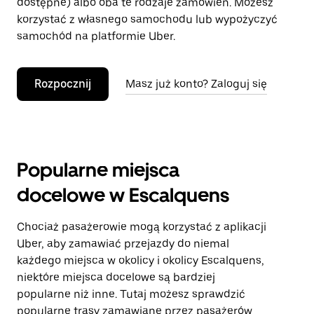
dostępne) albo oba te rodzaje zamówień. Możesz
korzystać z własnego samochodu lub wypożyczyć
samochód na platformie Uber.
Rozpocznij
Masz już konto? Zaloguj się
Popularne miejsca
docelowe w Escalquens
Chociaż pasażerowie mogą korzystać z aplikacji
Uber, aby zamawiać przejazdy do niemal
każdego miejsca w okolicy i okolicy Escalquens,
niektóre miejsca docelowe są bardziej
popularne niż inne. Tutaj możesz sprawdzić
popularne trasy zamawiane przez pasażerów