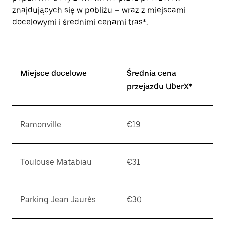
znajdujących się w pobliżu – wraz z miejscami
docelowymi i średnimi cenami tras*.
Miejsce docelowe
Średnia cena
przejazdu UberX*
Ramonville
€19
Toulouse Matabiau
€31
Parking Jean Jaurès
€30