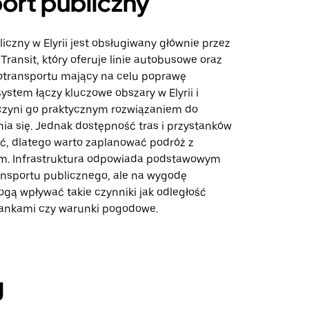
ort publiczny
iczny w Elyrii jest obsługiwany głównie przez
Transit, który oferuje linie autobusowe oraz
transportu mający na celu poprawę
ystem łączy kluczowe obszary w Elyrii i
 czyni go praktycznym rozwiązaniem do
ia się. Jednak dostępność tras i przystanków
ić, dlatego warto zaplanować podróż z
m. Infrastruktura odpowiada podstawowym
nsportu publicznego, ale na wygodę
ogą wpływać takie czynniki jak odległość
ankami czy warunki pogodowe.
g