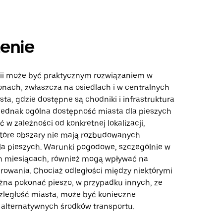
enie
rii może być praktycznym rozwiązaniem w
onach, zwłaszcza na osiedlach i w centralnych
ta, gdzie dostępne są chodniki i infrastruktura
 Jednak ogólna dostępność miasta dla pieszych
ć w zależności od konkretnej lokalizacji,
tóre obszary nie mają rozbudowanych
a pieszych. Warunki pogodowe, szczególnie w
h miesiącach, również mogą wpływać na
rowania. Chociaż odległości między niektórymi
na pokonać pieszo, w przypadku innych, ze
zległość miasta, może być konieczne
z alternatywnych środków transportu.