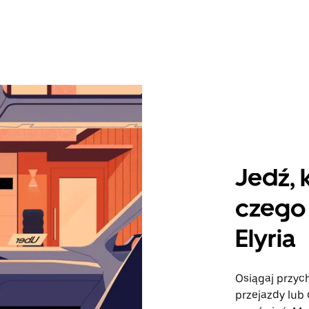
Jedź, 
czego 
Elyria
Osiągaj przych
przejazdy lub 