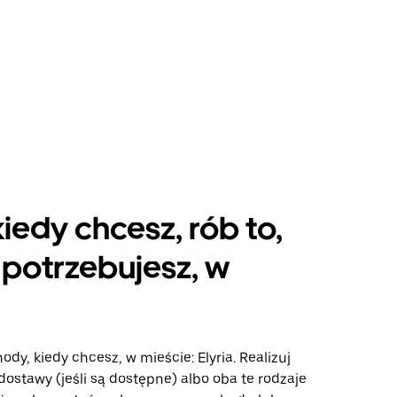
kiedy chcesz, rób to,
potrzebujesz, w
ody, kiedy chcesz, w mieście: Elyria. Realizuj
dostawy (jeśli są dostępne) albo oba te rodzaje