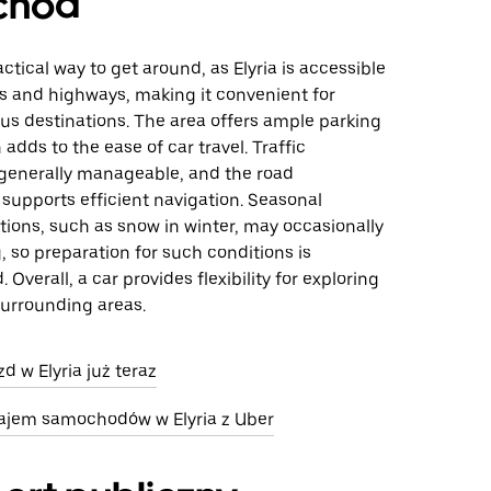
chód
actical way to get around, as Elyria is accessible
ds and highways, making it convenient for
us destinations. The area offers ample parking
 adds to the ease of car travel. Traffic
 generally manageable, and the road
 supports efficient navigation. Seasonal
ions, such as snow in winter, may occasionally
, so preparation for such conditions is
verall, a car provides flexibility for exploring
 surrounding areas.
 w Elyria już teraz
ajem samochodów w Elyria z Uber