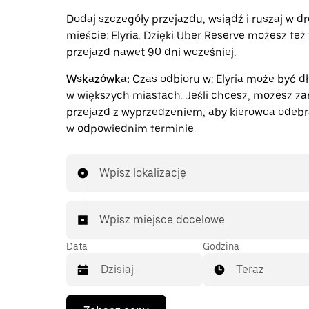
Dodaj szczegóły przejazdu, wsiądź i ruszaj w d
mieście: Elyria. Dzięki Uber Reserve możesz te
przejazd nawet 90 dni wcześniej.
Wskazówka:
Czas odbioru w: Elyria może być dł
w większych miastach. Jeśli chcesz, możesz z
przejazd z wyprzedzeniem, aby kierowca odebr
w odpowiednim terminie.
Wpisz lokalizację
Wpisz miejsce docelowe
Data
Godzina
Teraz
Naciśnij