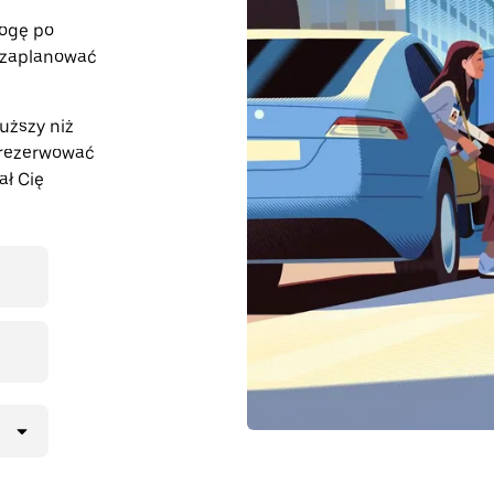
rogę po
ż zaplanować
uższy niż
arezerwować
ał Cię