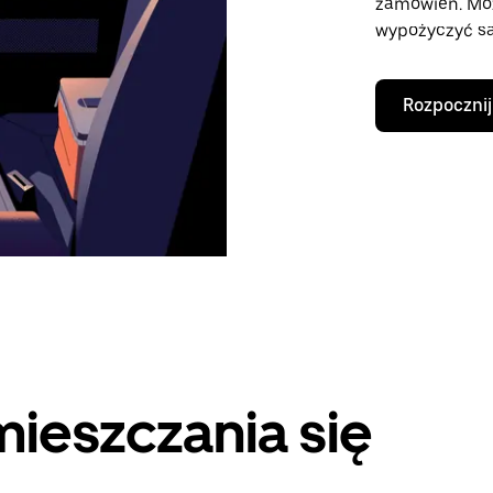
zamówień. Mo
wypożyczyć sa
Rozpocznij
ieszczania się