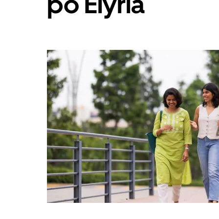
po Elyria