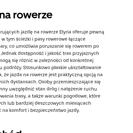
na rowerze
rujących jazdę na rowerze Elyria oferuje pewną
, w tym ścieżki i pasy rowerowe łączące
ary, co umożliwia poruszanie się rowerem po
 Jednak dostępność i jakość tras przyjaznych
ogą się różnić w zależności od konkretnej
lu podróży. Stosunkowo płaskie ukształtowanie
, że jazda na rowerze jest praktyczną opcją na
ednich dystansach. Osoby przemieszczające się
ny uwzględnić stan dróg i natężenie ruchu
wania trasy, a także warunki pogodowe, które
ych lub bardziej deszczowych miesiącach
na komfort i bezpieczeństwo jazdy.