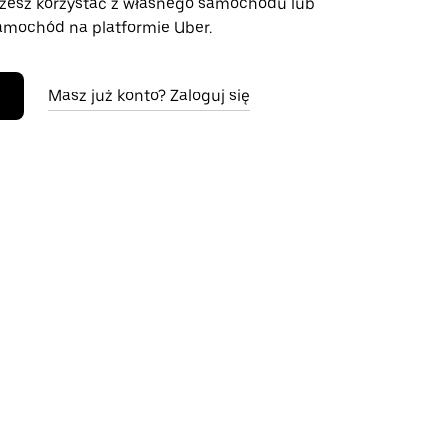
żesz korzystać z własnego samochodu lub
mochód na platformie Uber.
Masz już konto? Zaloguj się