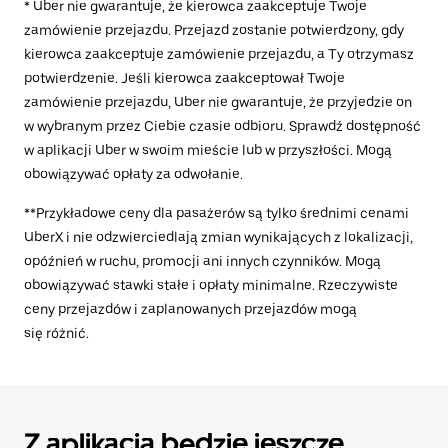
* Uber nie gwarantuje, że kierowca zaakceptuje Twoje
zamówienie przejazdu. Przejazd zostanie potwierdzony, gdy
kierowca zaakceptuje zamówienie przejazdu, a Ty otrzymasz
potwierdzenie. Jeśli kierowca zaakceptował Twoje
zamówienie przejazdu, Uber nie gwarantuje, że przyjedzie on
w wybranym przez Ciebie czasie odbioru. Sprawdź dostępność
w aplikacji Uber w swoim mieście lub w przyszłości. Mogą
obowiązywać opłaty za odwołanie.
**Przykładowe ceny dla pasażerów są tylko średnimi cenami
UberX i nie odzwierciedlają zmian wynikających z lokalizacji,
opóźnień w ruchu, promocji ani innych czynników. Mogą
obowiązywać stawki stałe i opłaty minimalne. Rzeczywiste
ceny przejazdów i zaplanowanych przejazdów mogą
się różnić.
Z aplikacją będzie jeszcze