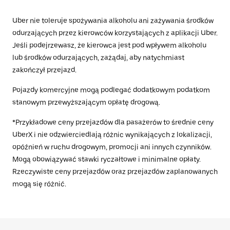
Uber nie toleruje spożywania alkoholu ani zażywania środków
odurzających przez kierowców korzystających z aplikacji Uber.
Jeśli podejrzewasz, że kierowca jest pod wpływem alkoholu
lub środków odurzających, zażądaj, aby natychmiast
zakończył przejazd.
Pojazdy komercyjne mogą podlegać dodatkowym podatkom
stanowym przewyższającym opłatę drogową.
*Przykładowe ceny przejazdów dla pasażerów to średnie ceny
UberX i nie odzwierciedlają różnic wynikających z lokalizacji,
opóźnień w ruchu drogowym, promocji ani innych czynników.
Mogą obowiązywać stawki ryczałtowe i minimalne opłaty.
Rzeczywiste ceny przejazdów oraz przejazdów zaplanowanych
mogą się różnić.