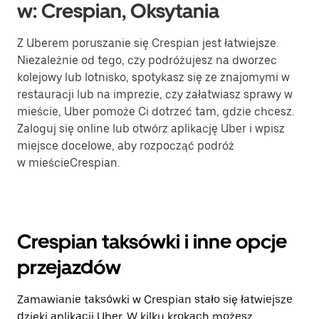
w: Crespian, Oksytania
Z Uberem poruszanie się Crespian jest łatwiejsze.
Niezależnie od tego, czy podróżujesz na dworzec
kolejowy lub lotnisko, spotykasz się ze znajomymi w
restauracji lub na imprezie, czy załatwiasz sprawy w
mieście, Uber pomoże Ci dotrzeć tam, gdzie chcesz.
Zaloguj się online lub otwórz aplikację Uber i wpisz
miejsce docelowe, aby rozpocząć podróż
w mieścieCrespian.
Crespian taksówki i inne opcje
przejazdów
Zamawianie taksówki w Crespian stało się łatwiejsze
dzięki aplikacji Uber. W kilku krokach możesz