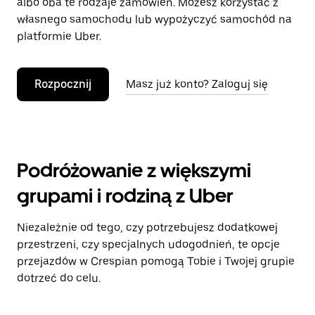
albo oba te rodzaje zamówień. Możesz korzystać z
własnego samochodu lub wypożyczyć samochód na
platformie Uber.
Rozpocznij
Masz już konto? Zaloguj się
Podróżowanie z większymi
grupami i rodziną z Uber
Niezależnie od tego, czy potrzebujesz dodatkowej
przestrzeni, czy specjalnych udogodnień, te opcje
przejazdów w Crespian pomogą Tobie i Twojej grupie
dotrzeć do celu.