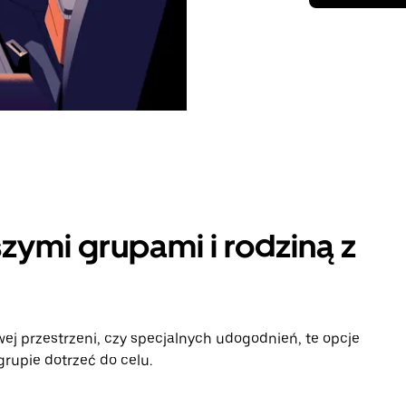
zymi grupami i rodziną z
ej przestrzeni, czy specjalnych udogodnień, te opcje
rupie dotrzeć do celu.