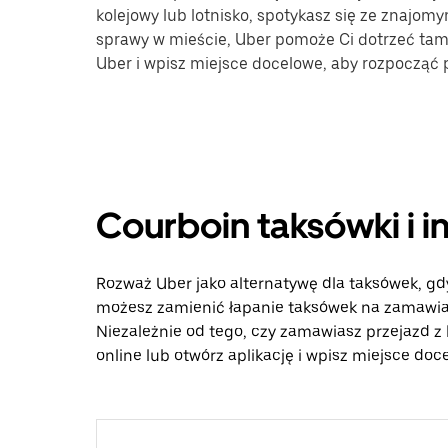
kolejowy lub lotnisko, spotykasz się ze znajomy
sprawy w mieście, Uber pomoże Ci dotrzeć tam, 
Uber i wpisz miejsce docelowe, aby rozpocząć
Courboin taksówki i 
Rozważ Uber jako alternatywę dla taksówek, gd
możesz zamienić łapanie taksówek na zamawian
Niezależnie od tego, czy zamawiasz przejazd z 
online lub otwórz aplikację i wpisz miejsce do