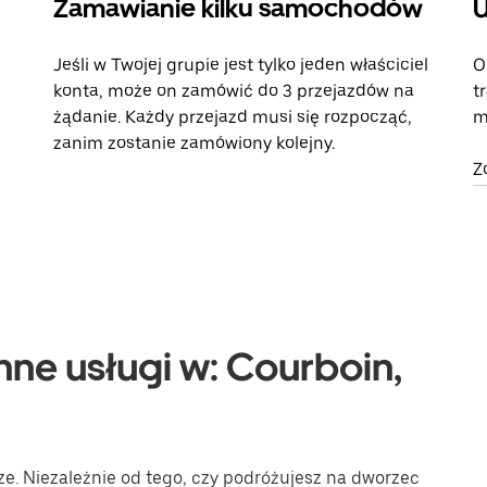
Zamawianie kilku samochodów
U
Jeśli w Twojej grupie jest tylko jeden właściciel
O
konta, może on zamówić do 3 przejazdów na
t
żądanie. Każdy przejazd musi się rozpocząć,
m
zanim zostanie zamówiony kolejny.
Z
nne usługi w: Courboin,
ze. Niezależnie od tego, czy podróżujesz na dworzec