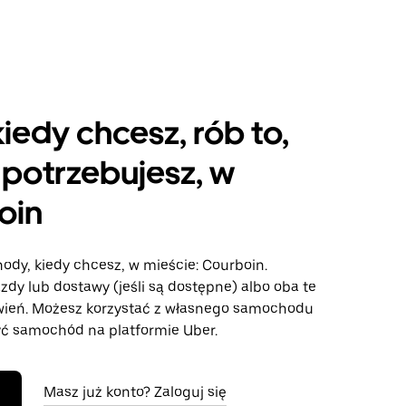
kiedy chcesz, rób to,
potrzebujesz, w
oin
ody, kiedy chcesz, w mieście: Courboin.
azdy lub dostawy (jeśli są dostępne) albo oba te
wień. Możesz korzystać z własnego samochodu
ć samochód na platformie Uber.
Masz już konto? Zaloguj się