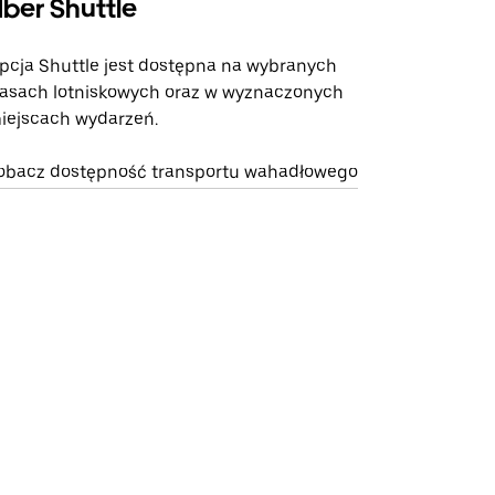
ber Shuttle
pcja Shuttle jest dostępna na wybranych
rasach lotniskowych oraz w wyznaczonych
iejscach wydarzeń.
obacz dostępność transportu wahadłowego