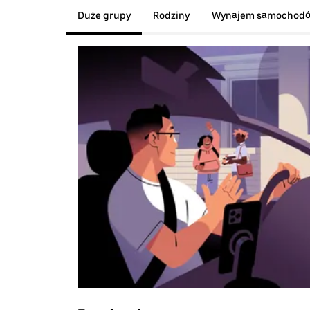
Duże grupy
Rodziny
Wynajem samochod