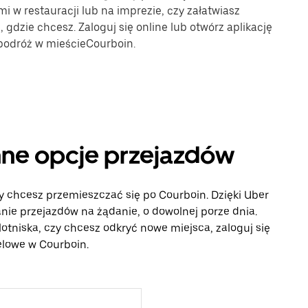
mi w restauracji lub na imprezie, czy załatwiasz
gdzie chcesz. Zaloguj się online lub otwórz aplikację
 podróż w mieścieCourboin.
inne opcje przejazdów
y chcesz przemieszczać się po Courboin. Dzięki Uber
ie przejazdów na żądanie, o dowolnej porze dnia.
lotniska, czy chcesz odkryć nowe miejsca, zaloguj się
celowe w Courboin.