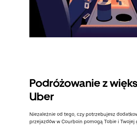
Podróżowanie z więks
Uber
Niezależnie od tego, czy potrzebujesz dodatkow
przejazdów w Courboin pomogą Tobie i Twojej g