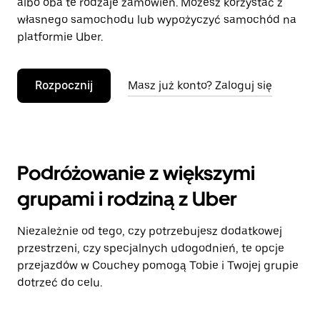
albo oba te rodzaje zamówień. Możesz korzystać z
własnego samochodu lub wypożyczyć samochód na
platformie Uber.
Rozpocznij
Masz już konto? Zaloguj się
Podróżowanie z większymi
grupami i rodziną z Uber
Niezależnie od tego, czy potrzebujesz dodatkowej
przestrzeni, czy specjalnych udogodnień, te opcje
przejazdów w Couchey pomogą Tobie i Twojej grupie
dotrzeć do celu.