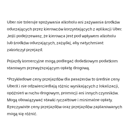
Uber nie toleruje spożywania alkoholu ani zażywania środków
odurzających przez kierowców korzystających z aplikacji Uber.
Jeśli podejrzewasz, że kierowca jest pod wpływem alkoholu
lub środków odurzających, zażądaj, aby natychmiast
zakończył przejazd.
Pojazdy komercyjne mogą podlegać dodatkowym podatkom
stanowym przewyższającym opłatę drogową.
*Przykładowe ceny przejazdów dla pasażerów to średnie ceny
UberX i nie odzwierciedlają różnic wynikających z lokalizacji,
opóźnień w ruchu drogowym, promocji ani innych czynników.
Mogą obowiązywać stawki ryczałtowe i minimalne opłaty.
Rzeczywiste ceny przejazdów oraz przejazdów zaplanowanych
mogą się różnić.