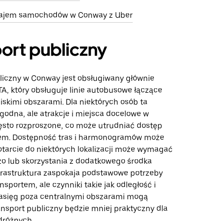
ajem samochodów w Conway z Uber
ort publiczny
liczny w Conway jest obsługiwany głównie
TA, który obsługuje linie autobusowe łączące
iskimi obszarami. Dla niektórych osób ta
godna, ale atrakcje i miejsca docelowe w
zęsto rozproszone, co może utrudniać dostęp
sem. Dostępność tras i harmonogramów może
dotarcie do niektórych lokalizacji może wymagać
szo lub skorzystania z dodatkowego środka
nfrastruktura zaspokaja podstawowe potrzeby
nsportem, ale czynniki takie jak odległość i
asięg poza centralnymi obszarami mogą
ansport publiczny będzie mniej praktyczny dla
dróżnych.