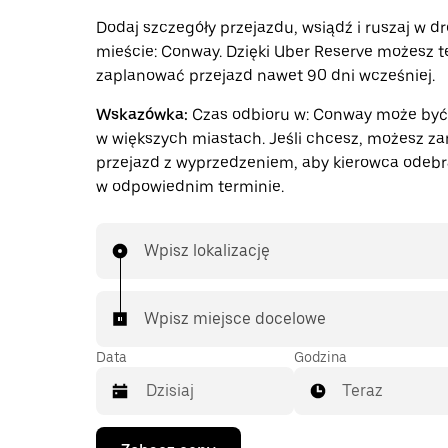
Dodaj szczegóły przejazdu, wsiądź i ruszaj w d
mieście: Conway. Dzięki Uber Reserve możesz t
zaplanować przejazd nawet 90 dni wcześniej.
Wskazówka:
Czas odbioru w: Conway może być 
w większych miastach. Jeśli chcesz, możesz z
przejazd z wyprzedzeniem, aby kierowca odebr
w odpowiednim terminie.
Wpisz lokalizację
Wpisz miejsce docelowe
Data
Godzina
Teraz
Naciśnij