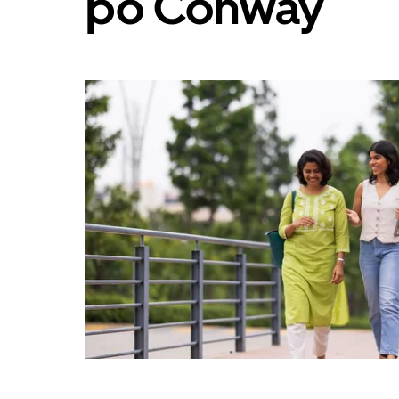
po Conway