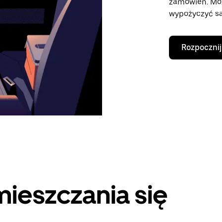
zamówień. Mo
wypożyczyć sa
Rozpocznij
ieszczania się