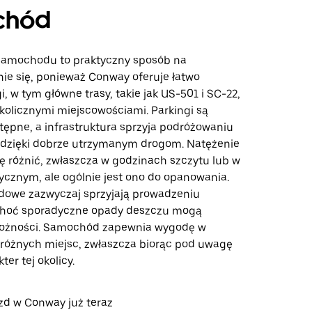
chód
samochodu to praktyczny sposób na
ie się, ponieważ Conway oferuje łatwo
, w tym główne trasy, takie jak US-501 i SC-22,
okolicznymi miejscowościami. Parkingi są
tępne, a infrastruktura sprzyja podróżowaniu
zięki dobrze utrzymanym drogom. Natężenie
ę różnić, zwłaszcza w godzinach szczytu lub w
tycznym, ale ogólnie jest ono do opanowania.
owe zazwyczaj sprzyjają prowadzeniu
hoć sporadyczne opady deszczu mogą
ożności. Samochód zapewnia wygodę w
 różnych miejsc, zwłaszcza biorąc pod uwagę
ter tej okolicy.
d w Conway już teraz