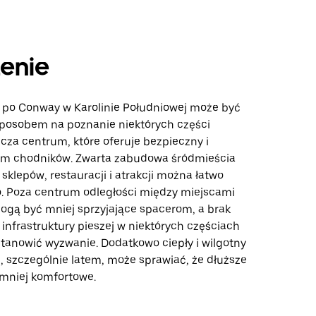
enie
po Conway w Karolinie Południowej może być
posobem na poznanie niektórych części
cza centrum, które oferuje bezpieczny i
em chodników. Zwarta zabudowa śródmieścia
 sklepów, restauracji i atrakcji można łatwo
o. Poza centrum odległości między miejscami
gą być mniej sprzyjające spacerom, a brak
infrastruktury pieszej w niektórych częściach
tanowić wyzwanie. Dodatkowo ciepły i wilgotny
, szczególnie latem, może sprawiać, że dłuższe
mniej komfortowe.