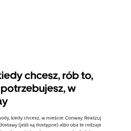
kiedy chcesz, rób to,
potrzebujesz, w
ay
ody, kiedy chcesz, w mieście: Conway. Realizuj
dostawy (jeśli są dostępne) albo oba te rodzaje