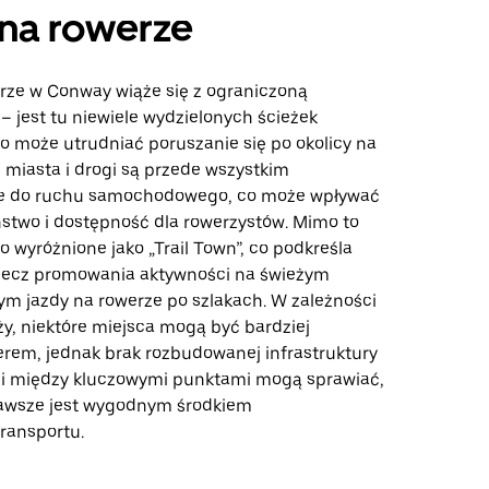
na rowerze
rze w Conway wiąże się z ograniczoną
 – jest tu niewiele wydzielonych ścieżek
o może utrudniać poruszanie się po okolicy na
 miasta i drogi są przede wszystkim
e do ruchu samochodowego, co może wpływać
stwo i dostępność dla rowerzystów. Mimo to
 wyróżnione jako „Trail Town”, co podkreśla
rzecz promowania aktywności na świeżym
tym jazdy na rowerze po szlakach. W zależności
ży, niektóre miejsca mogą być bardziej
rem, jednak brak rozbudowanej infrastruktury
ci między kluczowymi punktami mogą sprawiać,
zawsze jest wygodnym środkiem
ransportu.