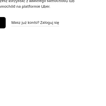
żesz korzystać z własnego samochodu lub
mochód na platformie Uber.
Masz już konto? Zaloguj się